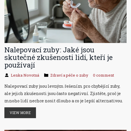
Nalepovací zuby: Jaké jsou
skutečné zkušenosti lidí, kteří je
používají
Lenka Novotná
Zdraví a péče o zuby
0 comment
Nalepovací zuby jsou levným řešením pro chybějící zuby,
ale jejich zkušenosti jsou často negativní. Zjistěte, proč je
mnoho lidí nechce nosit dlouho a co je lepší alternativou.
VIEW MORE