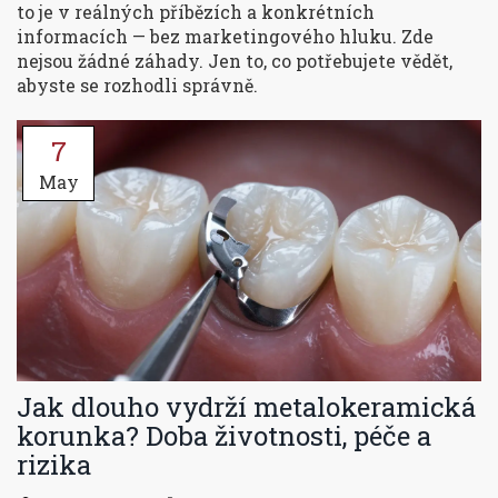
to je v reálných příbězích a konkrétních
informacích — bez marketingového hluku. Zde
nejsou žádné záhady. Jen to, co potřebujete vědět,
abyste se rozhodli správně.
7
May
Jak dlouho vydrží metalokeramická
korunka? Doba životnosti, péče a
rizika