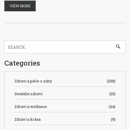
VIEW MORE
Categories
Zdraví a péče o zuby
(258)
Dentální zdraví
(25)
Zdraví a wellness
(24)
Zdraví a krása
(9)