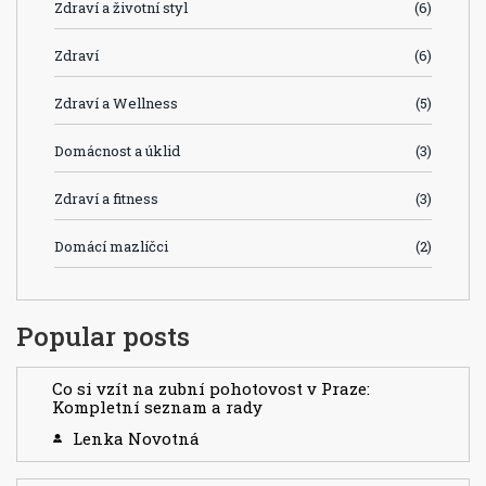
Zdraví a životní styl
(6)
Zdraví
(6)
Zdraví a Wellness
(5)
Domácnost a úklid
(3)
Zdraví a fitness
(3)
Domácí mazlíčci
(2)
Popular posts
Co si vzít na zubní pohotovost v Praze:
Kompletní seznam a rady
Lenka Novotná