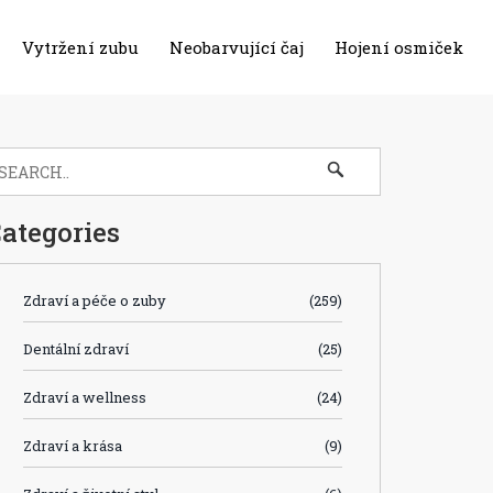
Vytržení zubu
Neobarvující čaj
Hojení osmiček
ategories
Zdraví a péče o zuby
(259)
Dentální zdraví
(25)
Zdraví a wellness
(24)
Zdraví a krása
(9)