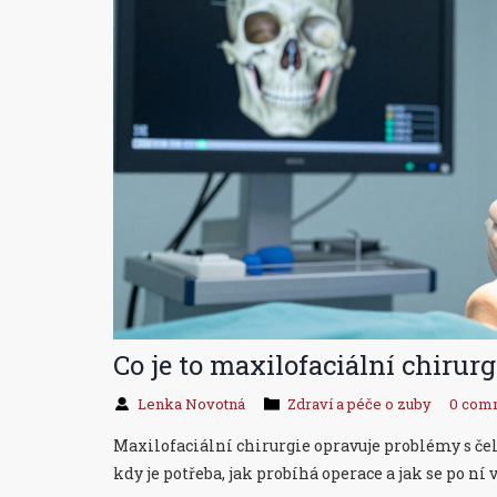
Co je to maxilofaciální chirurg
Lenka Novotná
Zdraví a péče o zuby
0 com
Maxilofaciální chirurgie opravuje problémy s čeli
kdy je potřeba, jak probíhá operace a jak se po ní 