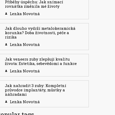
Příběhy úspěchu: Jak snímací
rovnátka změnila mé životy
Lenka Novotná
Jak dlouho vydrží metalokeramická
korunka? Doba životnosti, péče a
rizika
Lenka Novotná
Jak veneers zuby zlepšují kvalitu
života: Estetika, sebevědomí a funkce
Lenka Novotná
Jak nahradit 3 zuby: Kompletní
průvodce implantáty, můstky a
náhradami
Lenka Novotná
opular tags