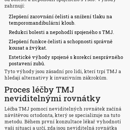
zahrnují:
Zlepšení zarovnání čelisti a snížení tlaku na
temporomandibulární kloub.
Redukci bolesti a nepohodlí spojeného s TMJ.
Zlepšení funkce čelisti a schopnosti správně
kousat a žvýkat.
Estetické výhody spojené s korekcí nesprávného
postavení zubů.
Tyto výhody jsou zásadní pro lidi, kterí trpí TMJ a
hledají alternativy k invazivním zákrokům.
Proces léčby TMJ
neviditelnými rovnátky
Léčba TMJ pomocí neviditelných rovnátek začíná
návštěvou ortodonta, který se specializuje na tuto
metodu. Během první konzultace lékař vyhodnotí
vaši situaci a určí, zda jsou neviditelná rovnátka