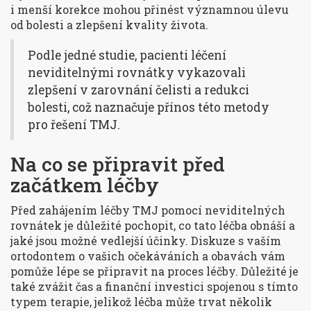
i menší korekce mohou přinést významnou úlevu
od bolesti a zlepšení kvality života.
Podle jedné studie, pacienti léčení
neviditelnými rovnátky vykazovali
zlepšení v zarovnání čelisti a redukci
bolesti, což naznačuje přínos této metody
pro řešení TMJ.
Na co se připravit před
začátkem léčby
Před zahájením léčby TMJ pomocí neviditelných
rovnátek je důležité pochopit, co tato léčba obnáší a
jaké jsou možné vedlejší účinky. Diskuze s vaším
ortodontem o vašich očekáváních a obavách vám
pomůže lépe se připravit na proces léčby. Důležité je
také zvážit čas a finanční investici spojenou s tímto
typem terapie, jelikož léčba může trvat několik