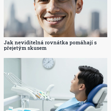
Jak neviditelná rovnátka pomáhají s
přejetým skusem