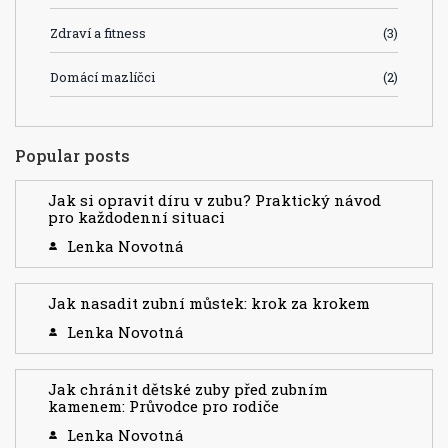
Zdraví a fitness
(3)
Domácí mazlíčci
(2)
Popular posts
Jak si opravit díru v zubu? Praktický návod
pro každodenní situaci
Lenka Novotná
Jak nasadit zubní můstek: krok za krokem
Lenka Novotná
Jak chránit dětské zuby před zubním
kamenem: Průvodce pro rodiče
Lenka Novotná