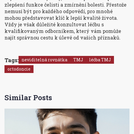
zlepšení funkce čelisti a zmírnění bolesti. Přestože
nemusí být pro každého odpovědí, pro mnohé
mohou představovat klíč k lepší kvalitě života.
Vždy je však důležité konzultovat léčbu s
kvalifikovaným odborníkem, který vám pomůže
najít správnou cestu k úlevě od vašich příznaků.
Tags:
neviditelná rovnátka
TMJ
léčba TMJ
ortodoncie
Similar Posts