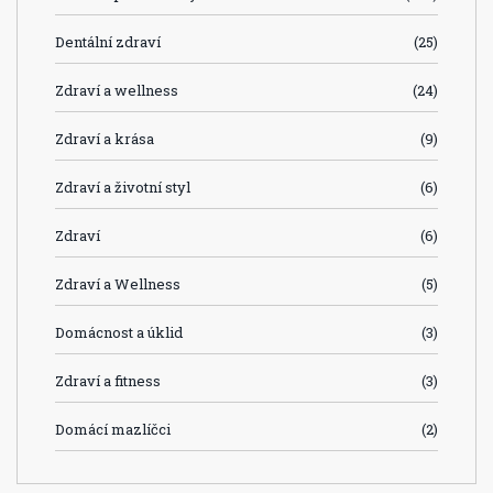
Dentální zdraví
(25)
Zdraví a wellness
(24)
Zdraví a krása
(9)
Zdraví a životní styl
(6)
Zdraví
(6)
Zdraví a Wellness
(5)
Domácnost a úklid
(3)
Zdraví a fitness
(3)
Domácí mazlíčci
(2)