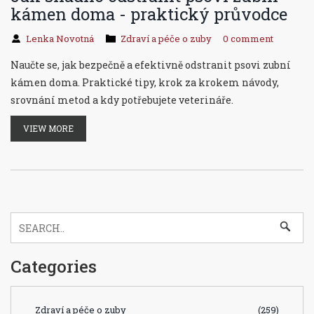
kámen doma - praktický průvodce
Lenka Novotná
Zdraví a péče o zuby
0 comment
Naučte se, jak bezpečně a efektivně odstranit psovi zubní
kámen doma. Praktické tipy, krok za krokem návody,
srovnání metod a kdy potřebujete veterináře.
VIEW MORE
Categories
Zdraví a péče o zuby
(259)