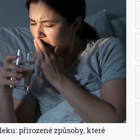
 leku: přirozené způsoby, které