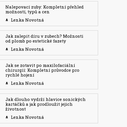
Nalepovací zuby: Kompletní přehled
možností, typů a cen
Lenka Novotná
Jak zalepit díru v zubech? Možnosti
od plomb po estetické fazety
Lenka Novotná
Jak se zotavit po maxilofaciální
chirurgii: Kompletní průvodce pro
rychlé hojení
Lenka Novotná
Jak dlouho vydrží hlavice sonických
kartáčků a jak prodloužit jejich
životnost
Lenka Novotná