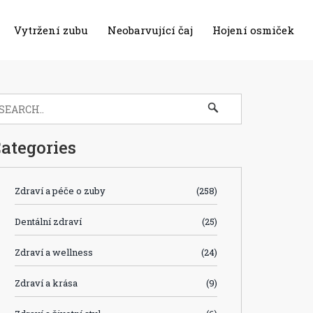
Vytržení zubu
Neobarvující čaj
Hojení osmiček
ategories
Zdraví a péče o zuby
(258)
Dentální zdraví
(25)
Zdraví a wellness
(24)
Zdraví a krása
(9)