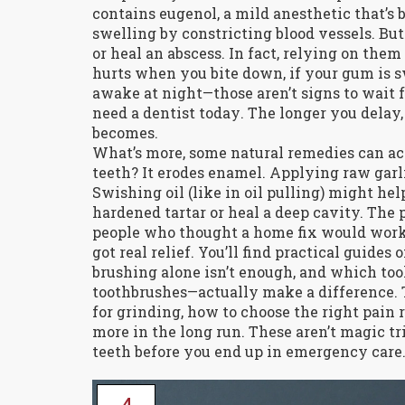
contains eugenol, a mild anesthetic that’s 
swelling by constricting blood vessels. But
or heal an abscess. In fact, relying on the
hurts when you bite down, if your gum is sw
awake at night—those aren’t signs to wait 
need a dentist
today
. The longer you delay
becomes.
What’s more, some natural remedies can ac
teeth? It erodes enamel. Applying raw garli
Swishing oil (like in oil pulling) might hel
hardened tartar or heal a deep cavity. The p
people who thought a home fix would work
got real relief. You’ll find practical guides
brushing alone isn’t enough, and which too
toothbrushes—actually make a difference. 
for grinding, how to choose the right pain 
more in the long run. These aren’t magic tr
teeth before you end up in emergency care