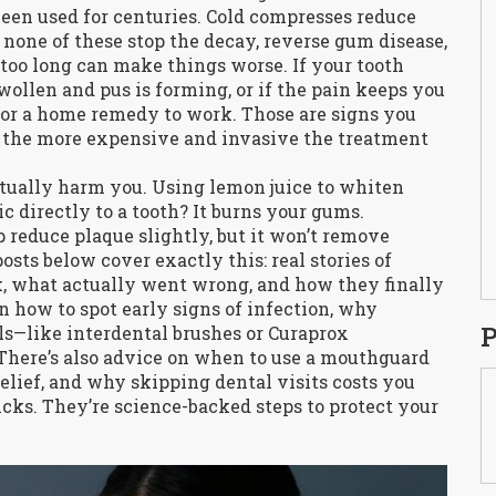
been used for centuries. Cold compresses reduce
 none of these stop the decay, reverse gum disease,
m too long can make things worse. If your tooth
ollen and pus is forming, or if the pain keeps you
for a home remedy to work. Those are signs you
, the more expensive and invasive the treatment
tually harm you. Using lemon juice to whiten
c directly to a tooth? It burns your gums.
p reduce plaque slightly, but it won’t remove
osts below cover exactly this: real stories of
, what actually went wrong, and how they finally
 on how to spot early signs of infection, why
P
ls—like interdental brushes or Curaprox
There’s also advice on when to use a mouthguard
relief, and why skipping dental visits costs you
icks. They’re science-backed steps to protect your
.