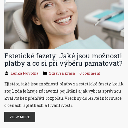
Estetické fazety: Jaké jsou možnosti
platby a co si při výběru pamatovat?
Lenka Novotná
Zdraví a krása
0 comment
Zjistěte, jaké jsou možnosti platby za estetické fazety, kolik
stojí, zda je hraje zdravotní pojištění a jak vybrat správnou
kvalitu bez přehřátí rozpočtu. Všechny důležité informace
o cenách, splátkách a trvanlivosti.
VIEW MORE