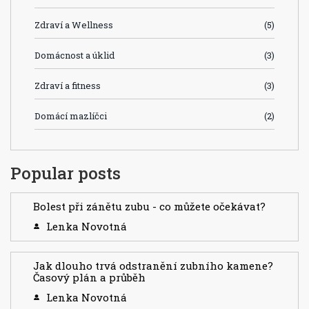
Zdraví a Wellness
(5)
Domácnost a úklid
(3)
Zdraví a fitness
(3)
Domácí mazlíčci
(2)
Popular posts
Bolest při zánětu zubu - co můžete očekávat?
Lenka Novotná
Jak dlouho trvá odstranění zubního kamene?
Časový plán a průběh
Lenka Novotná