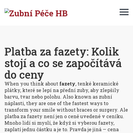
Platba za fazety: Kolik
stojí a co se započítává
do ceny
When you think about
fazety
,
tenké keramické
plátky, které se lepí na přední zuby, aby zlepšily
barvu, tvar nebo polohu
. Also known as
zubní
náplasti
, they are one of the fastest ways to
transform your smile without braces or surgery.
Ale
platba za fazety není jen o ceně uvedené v ceníku.
Mnoho lidí si myslí, že když si vyberou fazety,
zaplatí jednu částku a je to. Pravda je jiná — cena