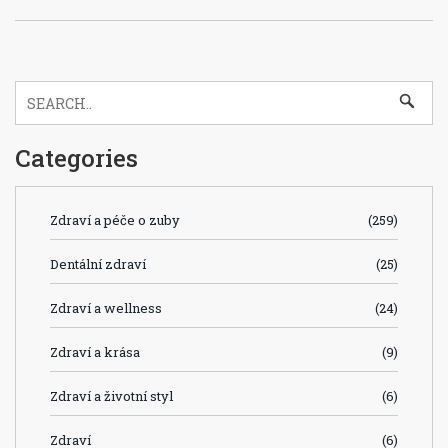
Categories
Zdraví a péče o zuby
(259)
Dentální zdraví
(25)
Zdraví a wellness
(24)
Zdraví a krása
(9)
Zdraví a životní styl
(6)
Zdraví
(6)