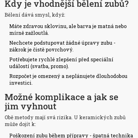
Kdy je vhodnější bělení zubů?
Bělení dává smysl, když:
Máte zdravou sklovinu, ale barva je matná nebo
mírně zažloutlá.
Nechcete podstupovat žádné úpravy zubu -
zákrok je čistě povrchový.
Potřebujete rychlé zlepšení před speciální
událostí (svatba, promo).
Rozpočet je omezený a neplánujete dlouhodobou
investici.
Možné komplikace a jak se
jim vyhnout
Obě metody mají svá rizika. U
keramických zubů
může dojít k:
Poškození zubu během přípravy - špatná technika