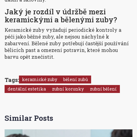
Jaký je rozdíl v údržbě mezi
keramickými a bělenými zuby?
Keramické zuby vyžadují periodické kontroly a
péči jako běžné zuby, ale nejsou náchylné k
zabarvení. Bělené zuby potřebují častější používání
bělicích past a omezení potravin, které mohou
barvu opět znečistit.
Tags:
keramické zuby
bělení zubů
dentální estetika
zubní korunky
zubní bělení
Similar Posts