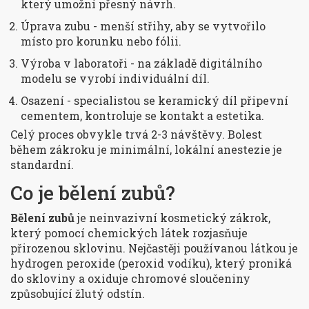
který umožní přesný návrh.
Úprava zubu - menší střihy, aby se vytvořilo
místo pro korunku nebo fólii.
Výroba v laboratoři - na základě digitálního
modelu se vyrobí individuální díl.
Osazení - specialistou se keramický díl připevní
cementem, kontroluje se kontakt a estetika.
Celý proces obvykle trvá 2-3 návštěvy. Bolest
během zákroku je minimální, lokální anestezie je
standardní.
Co je bělení zubů?
Bělení zubů
je neinvazivní kosmetický zákrok,
který pomocí chemických látek rozjasňuje
přirozenou sklovinu. Nejčastěji používanou látkou je
hydrogen peroxide (peroxid vodíku)
, který proniká
do skloviny a oxiduje chromové sloučeniny
způsobující žlutý odstín.