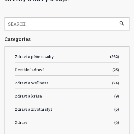
Categories
Zdraví a péče o zuby
(262)
Dentální zdraví
(25)
Zdraví a wellness
(24)
Zdraví a krása
(9)
Zdraví a životní styl
(6)
Zdraví
(6)