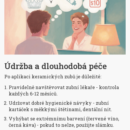
Údržba a dlouhodobá péče
Po aplikaci keramických zubů je důležité:
Pravidelně navštěvovat zubní lékaře - kontrola
každých 6-12 měsíců.
Udržovat dobré hygienické návyky - zubní
kartáček s měkkými štětinami, dentální nit.
Vyhýbat se extrémnímu barvení (červené víno,
černá káva) - pokud to nelze, použijte slámku.