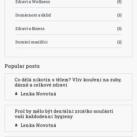
Zdraví a Wellness
(5)
Domácnost a úklid
(3)
Zdraví a fitness
(3)
Domácí mazlíčci
(2)
Popular posts
Co dělá nikotin s tělem? Vliv kouření na zuby,
dásně a celkové zdraví
Lenka Novotná
Proč by mělo být dentální zrcátko součástí
vaší každodenní hygieny
Lenka Novotná