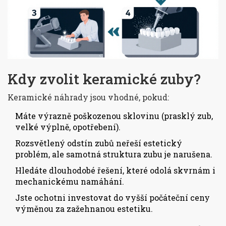
Kdy zvolit keramické zuby?
Keramické náhrady jsou vhodné, pokud:
Máte výrazně poškozenou sklovinu (prasklý zub,
velké výplně, opotřebení).
Rozsvětlený odstín zubů neřeší estetický
problém, ale samotná struktura zubu je narušena.
Hledáte dlouhodobé řešení, které odolá skvrnám i
mechanickému namáhání.
Jste ochotni investovat do vyšší počáteční ceny
výměnou za zažehnanou estetiku.