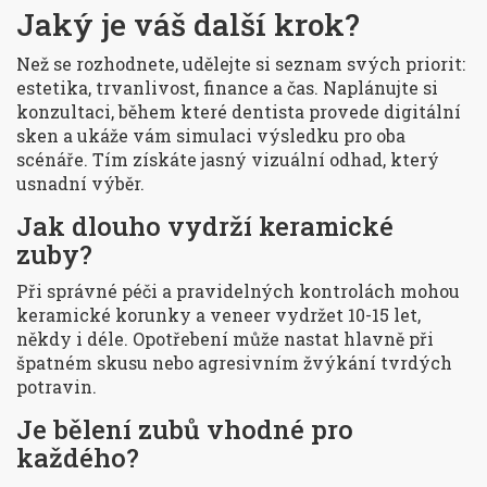
Jaký je váš další krok?
Než se rozhodnete, udělejte si seznam svých priorit:
estetika, trvanlivost, finance a čas. Naplánujte si
konzultaci, během které dentista provede digitální
sken a ukáže vám simulaci výsledku pro oba
scénáře. Tím získáte jasný vizuální odhad, který
usnadní výběr.
Jak dlouho vydrží keramické
zuby?
Při správné péči a pravidelných kontrolách mohou
keramické korunky a veneer vydržet 10-15 let,
někdy i déle. Opotřebení může nastat hlavně při
špatném skusu nebo agresivním žvýkání tvrdých
potravin.
Je bělení zubů vhodné pro
každého?