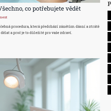
P
šechno, co potřebujete vědět
ment
léčebná procedura, která předchází zánětům dásní a ztrátě
dělat a proč je to důležité pro vaše zdraví.