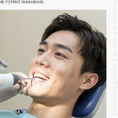
 něj vytěžit maximum.