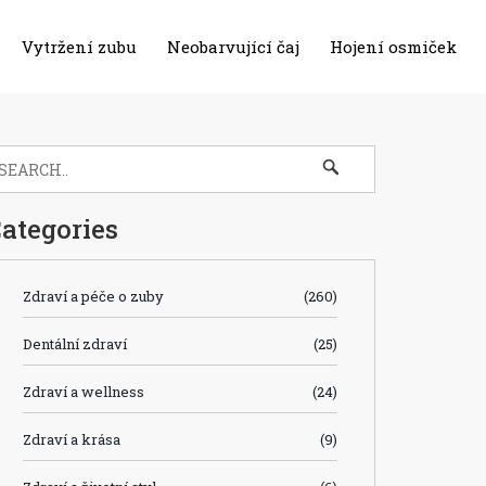
Vytržení zubu
Neobarvující čaj
Hojení osmiček
ategories
Zdraví a péče o zuby
(260)
Dentální zdraví
(25)
Zdraví a wellness
(24)
Zdraví a krása
(9)