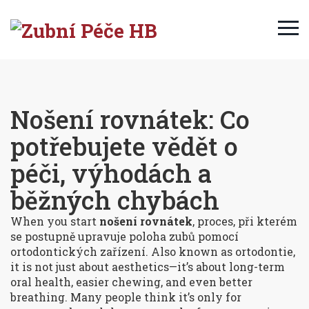
Nošení rovnátek: Co
potřebujete vědět o
péči, výhodách a
běžných chybách
When you start
nošení rovnátek
,
proces, při kterém
se postupně upravuje poloha zubů pomocí
ortodontických zařízení
. Also known as
ortodontie
,
it is not just about aesthetics—it’s about long-term
oral health, easier chewing, and even better
breathing. Many people think it’s only for