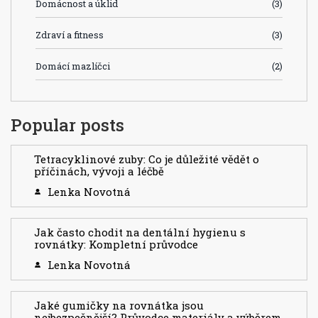
Domácnost a úklid
(3)
Zdraví a fitness
(3)
Domácí mazlíčci
(2)
Popular posts
Tetracyklinové zuby: Co je důležité vědět o
příčinách, vývoji a léčbě
Lenka Novotná
Jak často chodit na dentální hygienu s
rovnátky: Kompletní průvodce
Lenka Novotná
Jaké gumičky na rovnátka jsou
nejbezpečnější? Průvodce materiály a výběrem