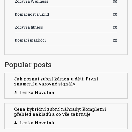
Zdraví a Wellness
(5)
Domácnost a úklid
(3)
Zdraví a fitness
(3)
Domácí mazlíčci
(2)
Popular posts
Jak poznat zubní kámen u dětí: První
znamení a varovné signály
Lenka Novotná
Cena hybridní zubní náhrady: Kompletní
přehled nákladů a co vše zahrnuje
Lenka Novotná