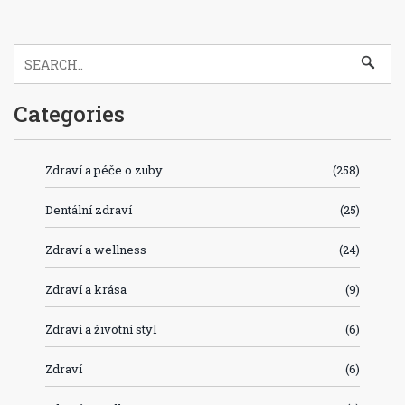
Categories
Zdraví a péče o zuby
(258)
Dentální zdraví
(25)
Zdraví a wellness
(24)
Zdraví a krása
(9)
Zdraví a životní styl
(6)
Zdraví
(6)