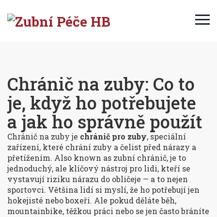
Chránič na zuby: Co to
je, když ho potřebujete
a jak ho správně použít
Chránič na zuby je
chránič pro zuby
,
speciální
zařízení, které chrání zuby a čelist před nárazy a
přetížením
. Also known as
zubní chránič
, je to
jednoduchý, ale klíčový nástroj pro lidi, kteří se
vystavují riziku nárazu do obličeje — a to nejen
sportovci.
Většina lidí si myslí, že ho potřebují jen
hokejisté nebo boxeři. Ale pokud děláte běh,
mountainbike, těžkou práci nebo se jen často bráníte