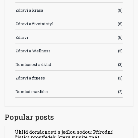
Zdraví a krása
(9)
Zdraví a životní styl
(6)
Zdraví
(6)
Zdraví a Wellness
(5)
Domácnost a úklid
(3)
Zdraví a fitness
(3)
Domácí mazlíčci
(2)
Popular posts
Úklid domácnosti s jedlou sodou: Přírodní
čisticí prostředek, který musíte znát