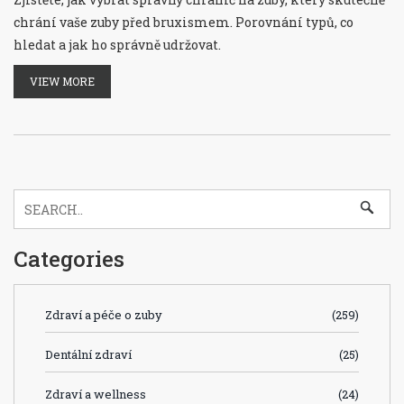
chrání vaše zuby před bruxismem. Porovnání typů, co
hledat a jak ho správně udržovat.
VIEW MORE
Categories
Zdraví a péče o zuby
(259)
Dentální zdraví
(25)
Zdraví a wellness
(24)