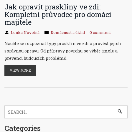
Jak opravit praskliny ve zdi:
Kompletní průvodce pro domácí
majitele
Lenka Novotná
Domácnost a úklid
0 comment
Naučte se rozpoznat typy prasklin ve zdi a provést jejich
správnou opravu. Od přípravy povrchu po výběr tmelu a
prevenci budoucích problémů.
VIEW MORE
Categories