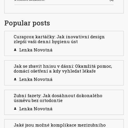
Popular posts
Curaprox kartáčky: Jak inovativní design
zlepší vaši denní hygienu úst
Lenka Novotná
Jak se zbavit hnisu v dásni: Okamžitá pomoc,
domácí ošetření a kdy vyhledat lékaře
Lenka Novotná
Zubní fazety: Jak dosáhnout dokonalého
úsměvu bez ortodontie
Lenka Novotná
Jaké jsou možné komplikace mezizubního