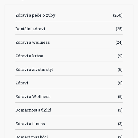
Zdraví a péče o zuby
(260)
Dentální zdraví
(25)
Zdraví a wellness
(24)
Zdraví a krása
(9)
Zdraví a životní styl
(6)
Zdraví
(6)
Zdraví a Wellness
(5)
Domácnost a úklid
(3)
Zdraví a fitness
(3)
Domácí mazlíčci
(2)