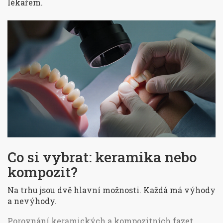
lékařem.
Co si vybrat: keramika nebo
kompozit?
Na trhu jsou dvě hlavní možnosti. Každá má výhody
a nevýhody.
Porovnání keramických a kompozitních fazet