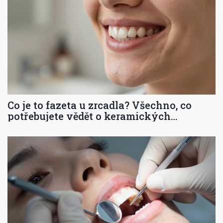
Co je to fazeta u zrcadla? Všechno, co
potřebujete vědět o keramických
fazetách