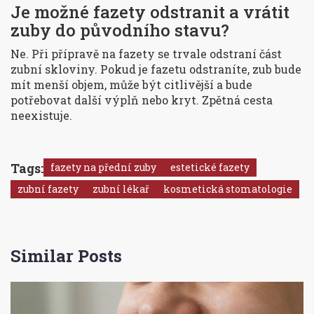
Je možné fazety odstranit a vrátit
zuby do původního stavu?
Ne. Při přípravě na fazety se trvale odstraní část
zubní skloviny. Pokud je fazetu odstraníte, zub bude
mít menší objem, může být citlivější a bude
potřebovat další výplň nebo kryt. Zpětná cesta
neexistuje.
Tags:
fazety na přední zuby
estetické fazety
zubní fazety
zubní lékař
kosmetická stomatologie
Similar Posts