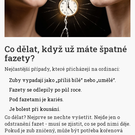
Co dělat, když už máte špatné
fazety?
Nejčastější případy, které přicházejí na ordinaci:
Zuby vypadají jako „příliš bílé“ nebo „umělé“.
Fazety se odlepily po půl roce.
Pod fazetami je kariés.
Je bolest při kousání.
Co dělat? Nejprve se nechte vyšetřit. Nejde jen o
odstranění fazet - musí se zjistit, co se pod nimi děje.
Pokud je zub zničený, může být potřeba kořenová