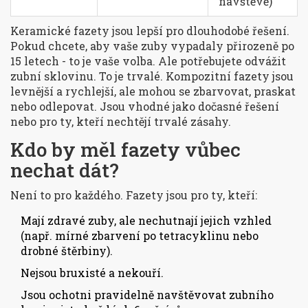
návštěvě)
Keramické fazety jsou lepší pro dlouhodobé řešení.
Pokud chcete, aby vaše zuby vypadaly přirozeně po
15 letech - to je vaše volba. Ale potřebujete odvážit
zubní sklovinu. To je trvalé. Kompozitní fazety jsou
levnější a rychlejší, ale mohou se zbarvovat, praskat
nebo odlepovat. Jsou vhodné jako dočasné řešení
nebo pro ty, kteří nechtějí trvalé zásahy.
Kdo by měl fazety vůbec
nechat dát?
Není to pro každého. Fazety jsou pro ty, kteří:
Mají zdravé zuby, ale nechutnají jejich vzhled
(např. mírné zbarvení po tetracyklinu nebo
drobné štěrbiny).
Nejsou bruxisté a nekouří.
Jsou ochotni pravidelně navštěvovat zubního