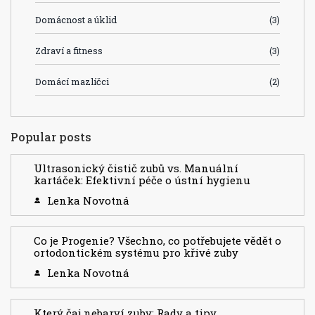
Domácnost a úklid
(3)
Zdraví a fitness
(3)
Domácí mazlíčci
(2)
Popular posts
Ultrasonický čistič zubů vs. Manuální
kartáček: Efektivní péče o ústní hygienu
Lenka Novotná
Co je Progenie? Všechno, co potřebujete vědět o
ortodontickém systému pro křivé zuby
Lenka Novotná
Který čaj nebarví zuby: Rady a tipy