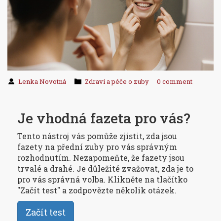
Lenka Novotná
Zdraví a péče o zuby
0 comment
Je vhodná fazeta pro vás?
Tento nástroj vás pomůže zjistit, zda jsou
fazety na přední zuby pro vás správným
rozhodnutím. Nezapomeňte, že fazety jsou
trvalé a drahé. Je důležité zvažovat, zda je to
pro vás správná volba. Klikněte na tlačítko
"Začít test" a zodpovězte několik otázek.
Začít test