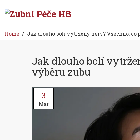
Home
Jak dlouho bolí vytržený nerv? Všechno, co p
Jak dlouho bolí vytrže
výběru zubu
3
Mar