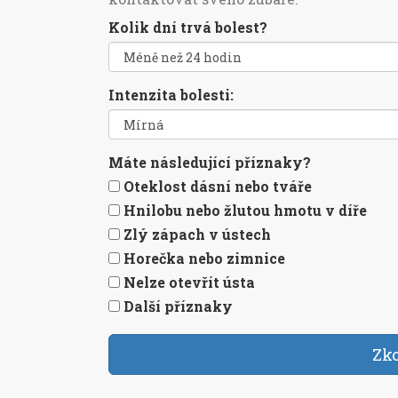
Kolik dní trvá bolest?
Intenzita bolesti:
Máte následující příznaky?
Oteklost dásní nebo tváře
Hnilobu nebo žlutou hmotu v díře
Zlý zápach v ústech
Horečka nebo zimnice
Nelze otevřít ústa
Další příznaky
Zko