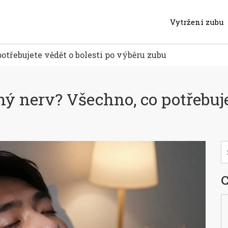
Vytržení zubu
otřebujete vědět o bolesti po výběru zubu
ný nerv? Všechno, co potřebuje
C