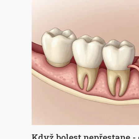
Když bolest nepřestane - 