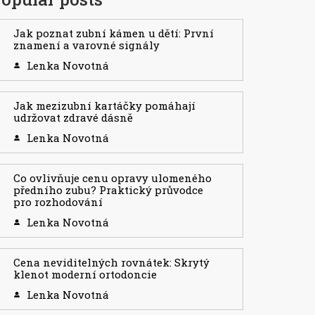
Jak poznat zubní kámen u dětí: První
znamení a varovné signály
Lenka Novotná
Jak mezizubní kartáčky pomáhají
udržovat zdravé dásně
Lenka Novotná
Co ovlivňuje cenu opravy ulomeného
předního zubu? Praktický průvodce
pro rozhodování
Lenka Novotná
Cena neviditelných rovnátek: Skrytý
klenot moderní ortodoncie
Lenka Novotná