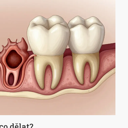
co dělat?