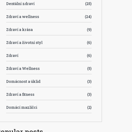
Dentální zdraví
(25)
Zdraví a wellness
(24)
Zdraví a krása
(9)
Zdraví a životní styl
(6)
Zdraví
(6)
Zdraví a Wellness
(5)
Domácnost a úklid
(3)
Zdraví a fitness
(3)
Domácí mazlíčci
(2)
opular posts