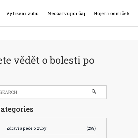
Vytržení zubu
Neobarvující čaj
Hojení osmiček
te vědět o bolesti po
ategories
Zdraví a péče o zuby
(259)