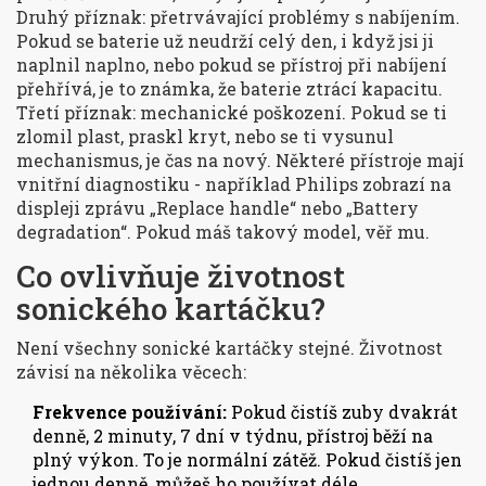
Druhý příznak: přetrvávající problémy s nabíjením.
Pokud se baterie už neudrží celý den, i když jsi ji
naplnil naplno, nebo pokud se přístroj při nabíjení
přehřívá, je to známka, že baterie ztrácí kapacitu.
Třetí příznak: mechanické poškození. Pokud se ti
zlomil plast, praskl kryt, nebo se ti vysunul
mechanismus, je čas na nový. Některé přístroje mají
vnitřní diagnostiku - například Philips zobrazí na
displeji zprávu „Replace handle“ nebo „Battery
degradation“. Pokud máš takový model, věř mu.
Co ovlivňuje životnost
sonického kartáčku?
Není všechny sonické kartáčky stejné. Životnost
závisí na několika věcech:
Frekvence používání:
Pokud čistíš zuby dvakrát
denně, 2 minuty, 7 dní v týdnu, přístroj běží na
plný výkon. To je normální zátěž. Pokud čistíš jen
jednou denně, můžeš ho používat déle.