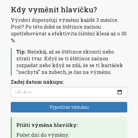
Kdy vyměnit hlavičku?
Výrobci doporučují výměnu každé 3 měsíce.
Proč? Po této době se štětince začnou
opotřebovávat a efektivita čištění klesá až o 30
%.
Tip:
Nečekáj, až se štětince zkroutí nebo
ztratí tvar. Když se ti štětince začnou
rozpadat nebo když se zdá, že se ti kartáček
"nechytá" na zubech, je čas na výměnu.
Zadej datum nákupu:
Vypočítat výměnu
Příští výměna hlavičky:
Počet dní do výměny: