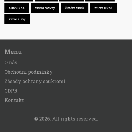
zubní kaz
zubní fazety
čištění zubů
zubní lékař
křivé zuby
Menu
O nás
Obchodní podmínky
Zásady ochrany soukromí
GDPR
Kontakt
© 2026. All rights reserved.