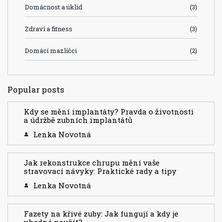
Domácnost a úklid
(3)
Zdraví a fitness
(3)
Domácí mazlíčci
(2)
Popular posts
Kdy se mění implantáty? Pravda o životnosti
a údržbě zubních implantátů
Lenka Novotná
Jak rekonstrukce chrupu mění vaše
stravovací návyky: Praktické rady a tipy
Lenka Novotná
Fazety na křivé zuby: Jak fungují a kdy je
vhodné použít?