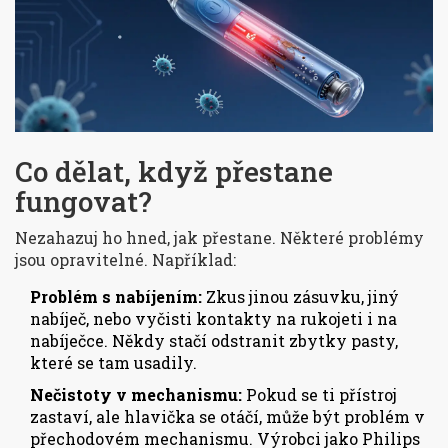
Co dělat, když přestane
fungovat?
Nezahazuj ho hned, jak přestane. Některé problémy
jsou opravitelné. Například:
Problém s nabíjením:
Zkus jinou zásuvku, jiný
nabíječ, nebo vyčisti kontakty na rukojeti i na
nabíječce. Někdy stačí odstranit zbytky pasty,
které se tam usadily.
Nečistoty v mechanismu:
Pokud se ti přístroj
zastaví, ale hlavička se otáčí, může být problém v
přechodovém mechanismu. Výrobci jako Philips