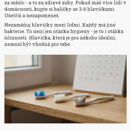
za měsíc - a to za zdravé zuby. Pokud máš více lidí v
domácnosti, kupte si balíčky se 3-6 hlavičkami.
Ušetříš a nezapomeneš.
Nezaměňuj hlavičky mezi lidmi. Každý má jiné
bakterie. To není jen otázka hygieny - je to i otázka
účinnosti. Hlavička, která je pro někoho ideální,
nemusí být vhodná pro tebe.