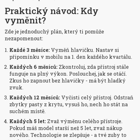
Praktický návod: Kdy
vyměnit?
Zde je jednoduchý plán, který ti pomůže
nezapomenout:
Každé 3 měsíce:
Vyměň hlavičku. Nastav si
připomínku v mobilu na 1. den každého kvartálu.
Každých 6 měsíců:
Zkontroluj, zda přístroj stále
funguje na plný výkon. Poslouchej, jak se otáčí.
Zkus ho zapnout bez hlavičky - má být hladký
zvuk.
Každých 12 měsíců:
Vyčisti celý přístroj. Odstraň
zbytky pasty z krytu, vysuš ho, nech ho stát na
suchém místě.
Každých 5 let:
Zvaž výměnu celého přístroje.
Pokud máš model starší než 5 let, zvaž nákup
nového. Technologie se zlepšuje - a tvé zuby to