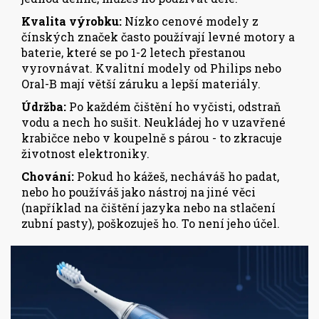
Kvalita výrobku:
Nízko cenové modely z
čínských značek často používají levné motory a
baterie, které se po 1-2 letech přestanou
vyrovnávat. Kvalitní modely od Philips nebo
Oral-B mají větší záruku a lepší materiály.
Údržba:
Po každém čištění ho vyčisti, odstraň
vodu a nech ho sušit. Neukládej ho v uzavřené
krabičce nebo v koupelně s párou - to zkracuje
životnost elektroniky.
Chování:
Pokud ho kážeš, necháváš ho padat,
nebo ho používáš jako nástroj na jiné věci
(například na čištění jazyka nebo na stlačení
zubní pasty), poškozuješ ho. To není jeho účel.