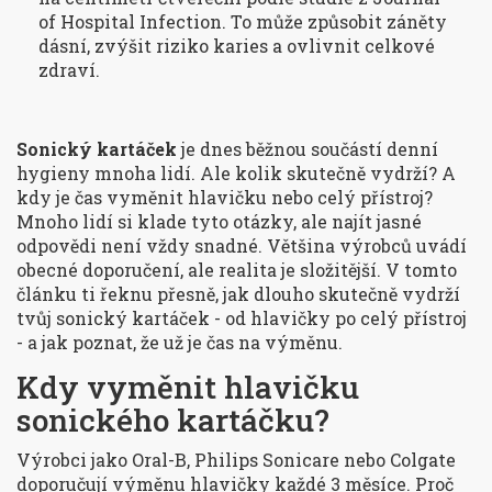
of Hospital Infection. To může způsobit záněty
dásní, zvýšit riziko karies a ovlivnit celkové
zdraví.
Sonický kartáček
je dnes běžnou součástí denní
hygieny mnoha lidí. Ale kolik skutečně vydrží? A
kdy je čas vyměnit hlavičku nebo celý přístroj?
Mnoho lidí si klade tyto otázky, ale najít jasné
odpovědi není vždy snadné. Většina výrobců uvádí
obecné doporučení, ale realita je složitější. V tomto
článku ti řeknu přesně, jak dlouho skutečně vydrží
tvůj sonický kartáček - od hlavičky po celý přístroj
- a jak poznat, že už je čas na výměnu.
Kdy vyměnit hlavičku
sonického kartáčku?
Výrobci jako Oral-B, Philips Sonicare nebo Colgate
doporučují výměnu hlavičky každé 3 měsíce. Proč