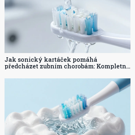
Jak sonický kartáček pomáhá
předcházet zubním chorobám: Kompletní
průvodce