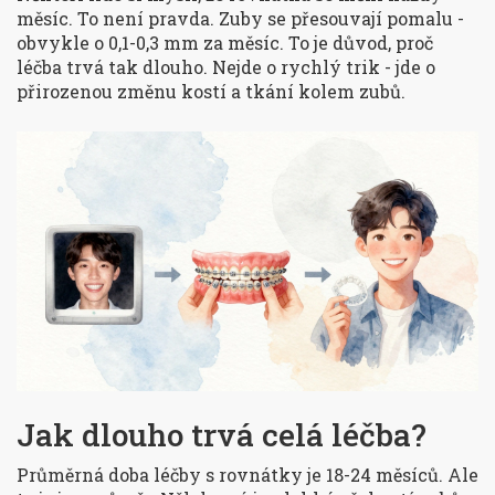
měsíc. To není pravda. Zuby se přesouvají pomalu -
obvykle o 0,1-0,3 mm za měsíc. To je důvod, proč
léčba trvá tak dlouho. Nejde o rychlý trik - jde o
přirozenou změnu kostí a tkání kolem zubů.
Jak dlouho trvá celá léčba?
Průměrná doba léčby s rovnátky je 18-24 měsíců. Ale