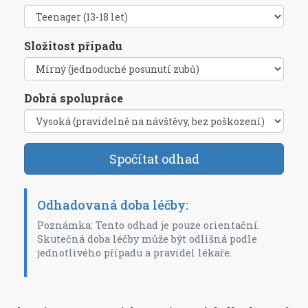
Složitost případu
Dobrá spolupráce
Spočítat odhad
Odhadovaná doba léčby:
Poznámka: Tento odhad je pouze orientační.
Skutečná doba léčby může být odlišná podle
jednotlivého případu a pravidel lékaře.