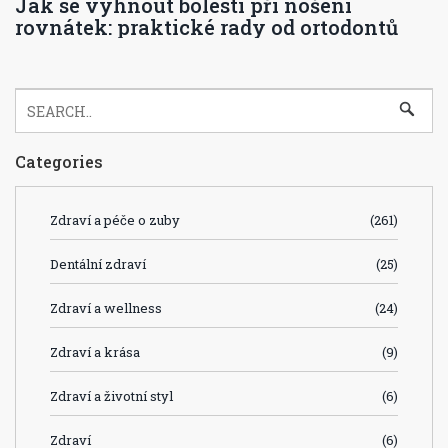
Jak se vyhnout bolesti při nošení
rovnátek: praktické rady od ortodontů
Categories
Zdraví a péče o zuby
(261)
Dentální zdraví
(25)
Zdraví a wellness
(24)
Zdraví a krása
(9)
Zdraví a životní styl
(6)
Zdraví
(6)