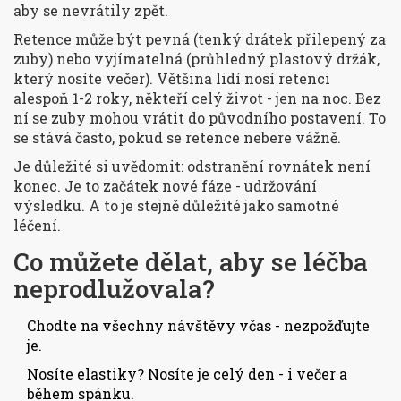
aby se nevrátily zpět.
Retence může být pevná (tenký drátek přilepený za
zuby) nebo vyjímatelná (průhledný plastový držák,
který nosíte večer). Většina lidí nosí retenci
alespoň 1-2 roky, někteří celý život - jen na noc. Bez
ní se zuby mohou vrátit do původního postavení. To
se stává často, pokud se retence nebere vážně.
Je důležité si uvědomit: odstranění rovnátek není
konec. Je to začátek nové fáze - udržování
výsledku. A to je stejně důležité jako samotné
léčení.
Co můžete dělat, aby se léčba
neprodlužovala?
Chodte na všechny návštěvy včas - nezpožďujte
je.
Nosíte elastiky? Nosíte je celý den - i večer a
během spánku.