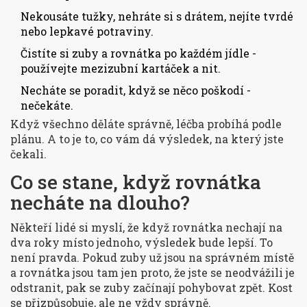
Nekousáte tužky, nehráte si s drátem, nejíte tvrdé
nebo lepkavé potraviny.
Čistíte si zuby a rovnátka po každém jídle -
používejte mezizubní kartáček a nit.
Necháte se poradit, když se něco poškodí -
nečekáte.
Když všechno děláte správně, léčba probíhá podle
plánu. A to je to, co vám dá výsledek, na který jste
čekali.
Co se stane, když rovnátka
necháte na dlouho?
Někteří lidé si myslí, že když rovnátka nechají na
dva roky místo jednoho, výsledek bude lepší. To
není pravda. Pokud zuby už jsou na správném místě
a rovnátka jsou tam jen proto, že jste se neodvážili je
odstranit, pak se zuby začínají pohybovat zpět. Kost
se přizpůsobuje, ale ne vždy správně.