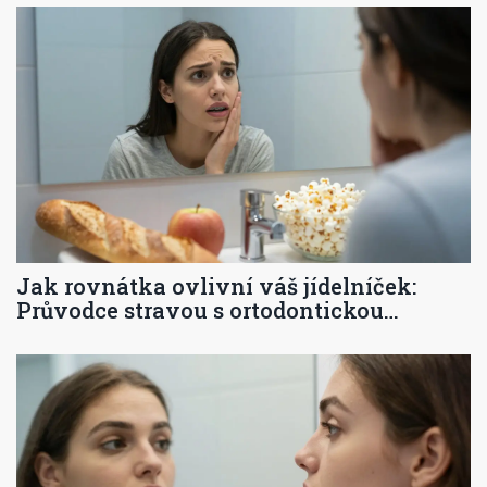
Jak rovnátka ovlivní váš jídelníček:
Průvodce stravou s ortodontickou
aparaturou