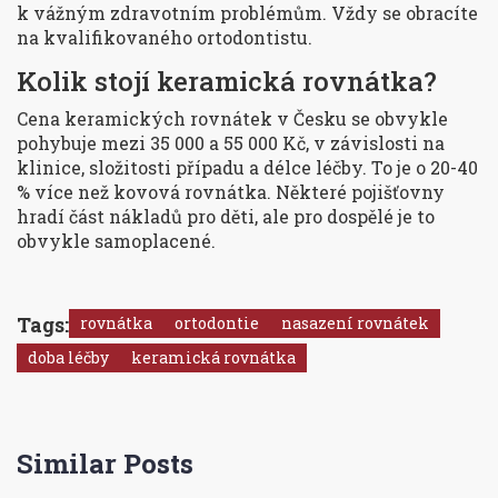
k vážným zdravotním problémům. Vždy se obracíte
na kvalifikovaného ortodontistu.
Kolik stojí keramická rovnátka?
Cena keramických rovnátek v Česku se obvykle
pohybuje mezi 35 000 a 55 000 Kč, v závislosti na
klinice, složitosti případu a délce léčby. To je o 20-40
% více než kovová rovnátka. Některé pojišťovny
hradí část nákladů pro děti, ale pro dospělé je to
obvykle samoplacené.
Tags:
rovnátka
ortodontie
nasazení rovnátek
doba léčby
keramická rovnátka
Similar Posts