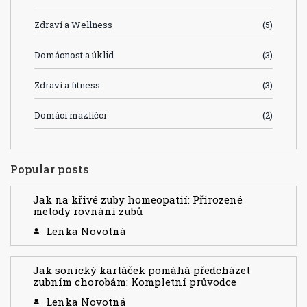
Zdraví a Wellness
(5)
Domácnost a úklid
(3)
Zdraví a fitness
(3)
Domácí mazlíčci
(2)
Popular posts
Jak na křivé zuby homeopatií: Přirozené
metody rovnání zubů
Lenka Novotná
Jak sonický kartáček pomáhá předcházet
zubním chorobám: Kompletní průvodce
Lenka Novotná