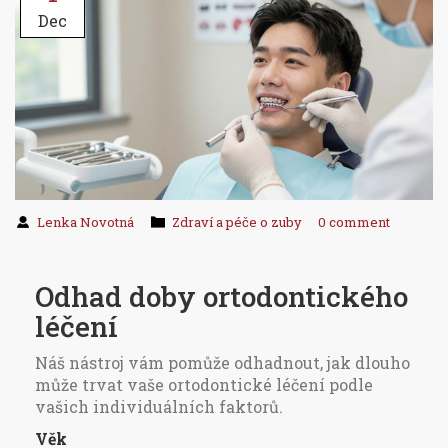
Dec
Lenka Novotná
Zdraví a péče o zuby
0 comment
Odhad doby ortodontického
léčení
Náš nástroj vám pomůže odhadnout, jak dlouho
může trvat vaše ortodontické léčení podle
vašich individuálních faktorů.
Věk