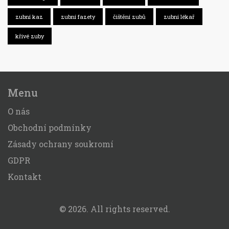
zubní kaz
zubní fazety
čištění zubů
zubní lékař
křivé zuby
Menu
O nás
Obchodní podmínky
Zásady ochrany soukromí
GDPR
Kontakt
© 2026. All rights reserved.