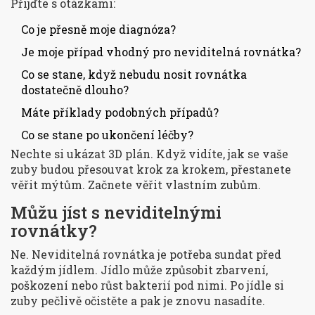
Přijďte s otázkami:
Co je přesně moje diagnóza?
Je moje případ vhodný pro neviditelná rovnátka?
Co se stane, když nebudu nosit rovnátka
dostatečně dlouho?
Máte příklady podobných případů?
Co se stane po ukončení léčby?
Nechte si ukázat 3D plán. Když vidíte, jak se vaše
zuby budou přesouvat krok za krokem, přestanete
věřit mýtům. Začnete věřit vlastním zubům.
Můžu jíst s neviditelnými
rovnátky?
Ne. Neviditelná rovnátka je potřeba sundat před
každým jídlem. Jídlo může způsobit zbarvení,
poškození nebo růst bakterií pod nimi. Po jídle si
zuby pečlivě očistěte a pak je znovu nasadíte.