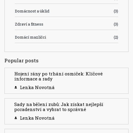
Domácnost a úklid
(3)
Zdraví a fitness
(3)
Domácí mazlíčci
(2)
Popular posts
Hojení rány po trhání osmiček: Klíčové
informace a rady
Lenka Novotná
Sady na bělení zubů: Jak získat nejlepší
poradenství a vybrat to správné
Lenka Novotná