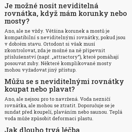
Je možné nosit neviditelná
rovnátka, když mám korunky nebo
mosty?
Ano, ale ne vždy. Většina korunek a mostů je
kompatibilní s neviditelnými rovnátky, pokud jsou
v dobrém stavu. Ortodont si však musí
zkontrolovat, zda je možné na ně připevnit
příslušenství (např. „attractory“), které pomáhají
posouvat zuby. Některé komplikované mosty
mohou vyžadovat jiný přístup.
Můžu se s neviditelnými rovnátky
koupat nebo plavat?
Ano, ale nejsou pro to navržená. Voda nezničí
rovnátka, ale mohou se ztratit. Doporučuje se je
sundat před koupelí, plaváním nebo saunou. Teplá
voda může způsobit deformaci plastu.
Jak dlouho trvá léčba