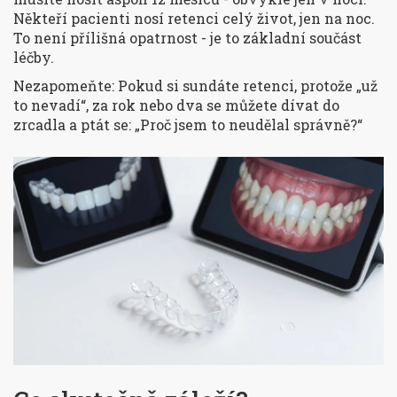
Někteří pacienti nosí retenci celý život, jen na noc.
To není přílišná opatrnost - je to základní součást
léčby.
Nezapomeňte: Pokud si sundáte retenci, protože „už
to nevadí“, za rok nebo dva se můžete dívat do
zrcadla a ptát se: „Proč jsem to neudělal správně?“