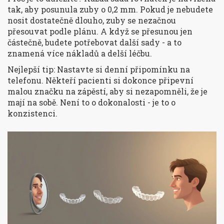
tak, aby posunula zuby o 0,2 mm. Pokud je nebudete
nosit dostatečně dlouho, zuby se nezačnou
přesouvat podle plánu. A když se přesunou jen
částečně, budete potřebovat další sady - a to
znamená více nákladů a delší léčbu.
Nejlepší tip: Nastavte si denní připomínku na
telefonu. Někteří pacienti si dokonce připevní
malou značku na zápěstí, aby si nezapomněli, že je
mají na sobě. Není to o dokonalosti - je to o
konzistenci.