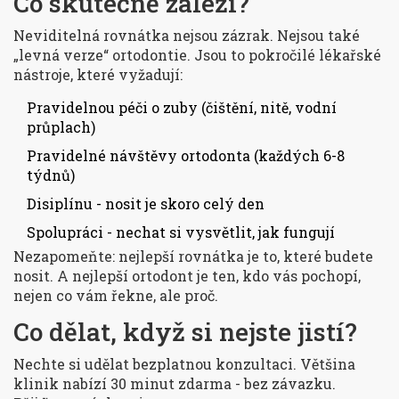
Co skutečně záleží?
Neviditelná rovnátka nejsou zázrak. Nejsou také
„levná verze“ ortodontie. Jsou to pokročilé lékařské
nástroje, které vyžadují:
Pravidelnou péči o zuby (čištění, nitě, vodní
průplach)
Pravidelné návštěvy ortodonta (každých 6-8
týdnů)
Disiplínu - nosit je skoro celý den
Spolupráci - nechat si vysvětlit, jak fungují
Nezapomeňte: nejlepší rovnátka je to, které budete
nosit. A nejlepší ortodont je ten, kdo vás pochopí,
nejen co vám řekne, ale proč.
Co dělat, když si nejste jistí?
Nechte si udělat bezplatnou konzultaci. Většina
klinik nabízí 30 minut zdarma - bez závazku.