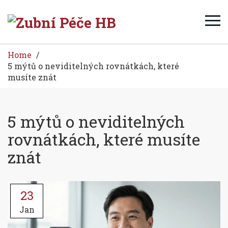
Home
5 mýtů o neviditelných rovnátkách, které
musíte znát
5 mýtů o neviditelných
rovnátkách, které musíte
znát
23
Jan