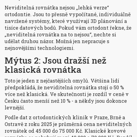
Neviditelná rovnátka nejsou „lehká verze“
ortodontie. Jsou to přesně vypočítané, individuálně
navržené systémy, které využívají 3D plánování a
tisíce datových bodů. Pokud vám ortodont řekne, že
„neviditelná rovnátka na to nejsou“, nechte si
udělat druhou názor. Možná jen nepracuje s
nejnovějšími technologiemi.
Mýtus 2: Jsou dražší než
klasická rovnátka
Toto je jeden z nejčastějších omylů. Většina lidí
předpokládá, že neviditelná rovnátka stojí o 50 %
více než klasická. Ve skutečnosti je rozdíl v ceně v
Česku často menší než 10 % - a někdy jsou dokonce
levnější.
Podle dat z ortodontických klinik v Praze, Brně a
Ostravě z roku 2025 je průměrná cena neviditelných
rovnátek od 45 000 do 75 000 Kč. Klasické kovové