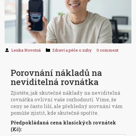
Lenka Novotná
Zdraví a péče o zuby
0 comment
Porovnání nákladů na
neviditelná rovnátka
Zjistěte, jak skutečné náklady na neviditelná
rovnátka ovlivní vaše rozhodnutí. Víme, že
ceny se často liší, ale přehledný srovnání vám
pomůže zjistit, kde skutečně spoříte.
Předpokládaná cena klasických rovnátek
(Kč):