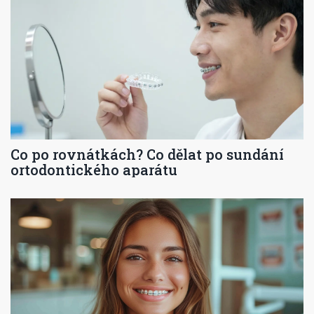
Co po rovnátkách? Co dělat po sundání
ortodontického aparátu