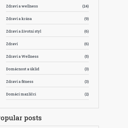
Zdraví a wellness
(24)
Zdraví a krása
(9)
Zdraví a životní styl
(6)
Zdraví
(6)
Zdraví a Wellness
(5)
Domácnost a úklid
(3)
Zdraví a fitness
(3)
Domácí mazlíčci
(2)
opular posts