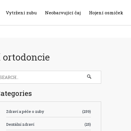
Vytržení zubu
Neobarvující čaj
Hojení osmiček
 ortodoncie
ategories
Zdraví a péče o zuby
(259)
Dentální zdraví
(25)