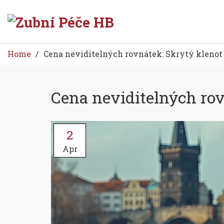
Home
Cena neviditelných rovnátek: Skrytý klenot
Cena neviditelných ro
2
Apr