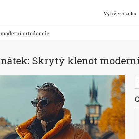
Vytržení zubu
 moderní ortodoncie
vnátek: Skrytý klenot moderní
C