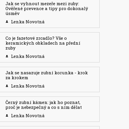
Jak se vyhnout mezeře mezi zuby:
Ověřené prevence a tipy pro dokonalý
úsměv
Lenka Novotná
Co je fazetové zrcadlo? Vše o
keramických obkladech na přední
zuby
Lenka Novotná
Jak se nasazuje zubní korunka - krok
za krokem
Lenka Novotná
Černý zubní kámen: jak ho poznat,
proč je nebezpečný a co s ním dělat
Lenka Novotná