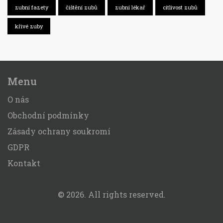
zubní fazety
čištění zubů
zubní lékař
citlivost zubů
křivé zuby
Menu
O nás
Obchodní podmínky
Zásady ochrany soukromí
GDPR
Kontakt
© 2026. All rights reserved.