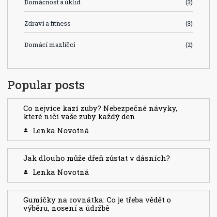
Domácnost a úklid
(3)
Zdraví a fitness
(3)
Domácí mazlíčci
(2)
Popular posts
Co nejvíce kazí zuby? Nebezpečné návyky,
které ničí vaše zuby každý den
Lenka Novotná
Jak dlouho může dřeň zůstat v dásních?
Lenka Novotná
Gumičky na rovnátka: Co je třeba vědět o
výběru, nosení a údržbě