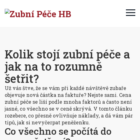
Kolik stojí zubní péče a
jak na to rozumně
šetřit?
Už vás štve, že se vám při každé návštěvě zubaře
objevuje nová částka na faktuře? Nejste sami. Cena
zubní péče se liší podle mnoha faktorů a často není
jasné, co všechno se v ceně skrývá. V tomto článku
rozebere, co přesně ovlivňuje náklady, a dá vám pár
tipů, jak si nevyčerpat peněženku.
Co všechno se počítá do