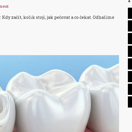
ment
y začít, kolik stojí, jak pečovat a co čekat. Odhalíme