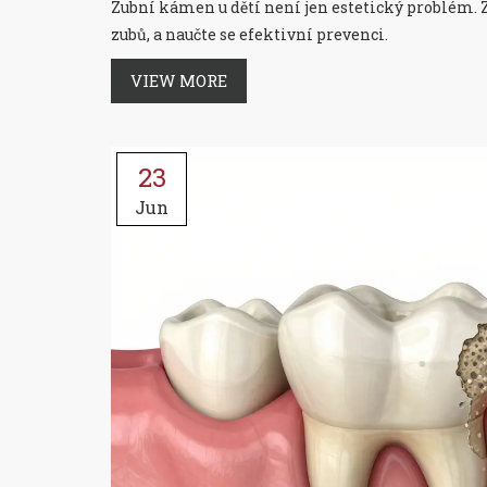
Zubní kámen u dětí není jen estetický problém. Zj
zubů, a naučte se efektivní prevenci.
VIEW MORE
23
Jun