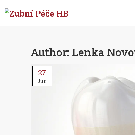
Author: Lenka Novot
27
Jun