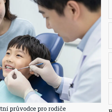
tní průvodce pro rodiče
P