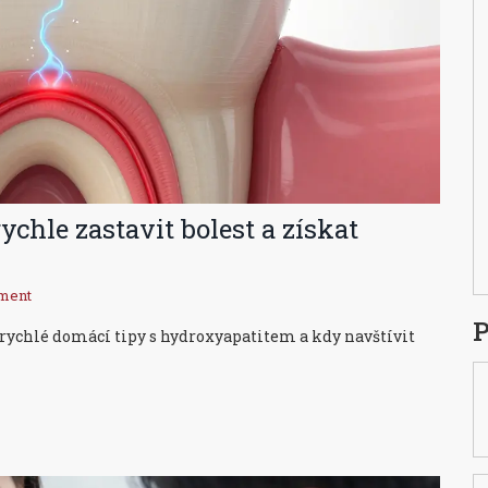
ychle zastavit bolest a získat
ment
P
ny, rychlé domácí tipy s hydroxyapatitem a kdy navštívit