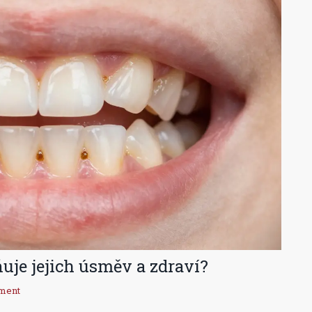
uje jejich úsměv a zdraví?
ment