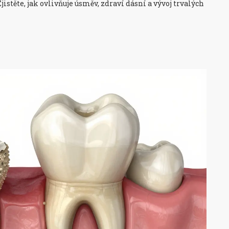
istěte, jak ovlivňuje úsměv, zdraví dásní a vývoj trvalých