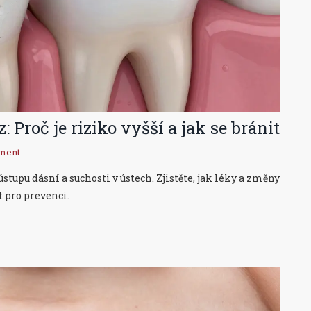
 Proč je riziko vyšší a jak se bránit
ment
tupu dásní a suchosti v ústech. Zjistěte, jak léky a změny
t pro prevenci.