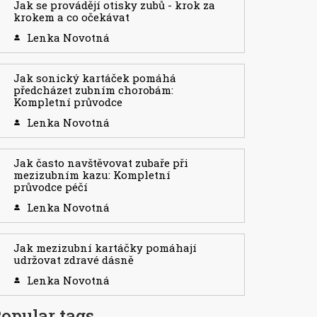
Jak se provádějí otisky zubů - krok za
krokem a co očekávat
Lenka Novotná
Jak sonický kartáček pomáhá
předcházet zubním chorobám:
Kompletní průvodce
Lenka Novotná
Jak často navštěvovat zubaře při
mezizubním kazu: Kompletní
průvodce péčí
Lenka Novotná
Jak mezizubní kartáčky pomáhají
udržovat zdravé dásně
Lenka Novotná
opular tags