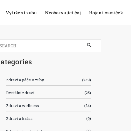
Vytržení zubu
Neobarvující čaj
Hojení osmiček
ategories
Zdraví a péče o zuby
(259)
Dentální zdraví
(25)
Zdraví a wellness
(24)
Zdraví a krása
(9)