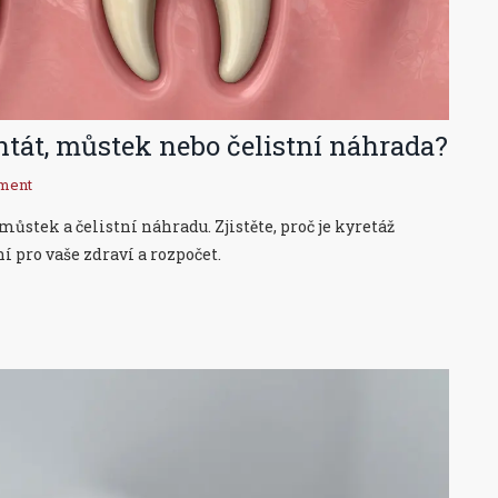
ntát, můstek nebo čelistní náhrada?
ment
ůstek a čelistní náhradu. Zjistěte, proč je kyretáž
í pro vaše zdraví a rozpočet.