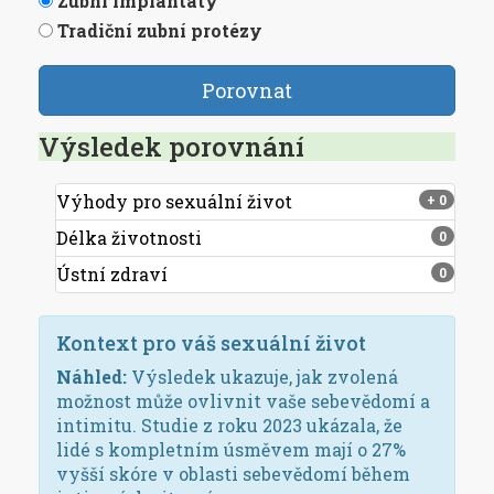
Zubní implantáty
Tradiční zubní protézy
Porovnat
Výsledek porovnání
Výhody pro sexuální život
+
0
Délka životnosti
0
Ústní zdraví
0
Kontext pro váš sexuální život
Náhled:
Výsledek ukazuje, jak zvolená
možnost může ovlivnit vaše sebevědomí a
intimitu. Studie z roku 2023 ukázala, že
lidé s kompletním úsměvem mají o 27%
vyšší skóre v oblasti sebevědomí během