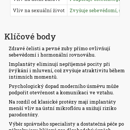
Vliv na sexuální život
Zvyšuje sebevědomí, sniž
Klíčové body
Zdravé čelisti a pevné zuby přímo ovlivňují
sebevědomí i hormonální rovnováhu.
Implantáty eliminují nepříjemné pocity při
žvýkání i mluvení, což zvyšuje atraktivitu během
intimních momentů.
Psychologický dopad moderního úsměvu může
podpořit otevřenost a komunikaci ve vztahu.
Na rozdíl od klasické protézy mají implantáty
menší vliv na ústní mikroflóru a snižují riziko
parodontózy.
Výběr správného specialisty a dostatečná péče po