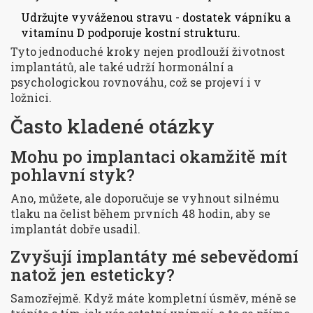
Udržujte vyváženou stravu - dostatek vápníku a
vitamínu D podporuje kostní strukturu.
Tyto jednoduché kroky nejen prodlouží životnost
implantátů, ale také udrží hormonální a
psychologickou rovnováhu, což se projeví i v
ložnici.
Často kladené otázky
Mohu po implantaci okamžitě mít
pohlavní styk?
Ano, můžete, ale doporučuje se vyhnout silnému
tlaku na čelist během prvních 48 hodin, aby se
implantát dobře usadil.
Zvyšují implantáty mé sebevědomí
natož jen esteticky?
Samozřejmě. Když máte kompletní úsměv, méně se