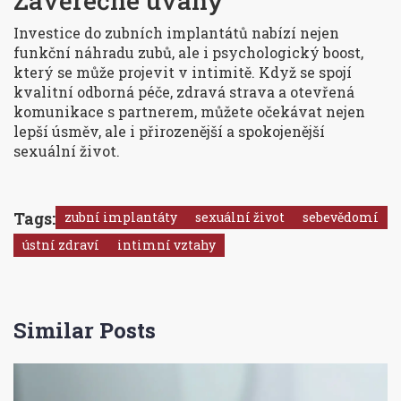
Závěrečné úvahy
Investice do
zubních implantátů
nabízí nejen
funkční náhradu zubů, ale i psychologický boost,
který se může projevit v intimitě
. Když se spojí
kvalitní odborná péče, zdravá strava a otevřená
komunikace s partnerem, můžete očekávat nejen
lepší úsměv, ale i přirozenější a spokojenější
sexuální život.
Tags:
zubní implantáty
sexuální život
sebevědomí
ústní zdraví
intimní vztahy
Similar Posts