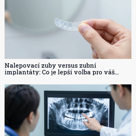
Nalepovací zuby versus zubní
implantáty: Co je lepší volba pro váš
úsměv?