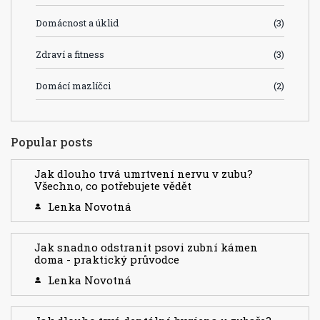
Domácnost a úklid
(3)
Zdraví a fitness
(3)
Domácí mazlíčci
(2)
Popular posts
Jak dlouho trvá umrtvení nervu v zubu?
Všechno, co potřebujete vědět
Lenka Novotná
Jak snadno odstranit psovi zubní kámen
doma - praktický průvodce
Lenka Novotná