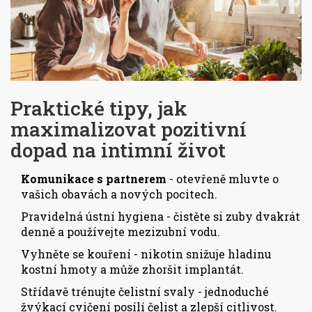
Praktické tipy, jak
maximalizovat pozitivní
dopad na intimní život
Komunikace s partnerem
- otevřeně mluvte o
vašich obavách a nových pocitech.
Pravidelná ústní hygiena - čistěte si zuby dvakrát
denně a používejte mezizubní vodu.
Vyhněte se kouření - nikotin snižuje hladinu
kostní hmoty a může zhoršit implantát.
Střídavě trénujte čelistní svaly - jednoduché
žvýkací cvičení posílí čelist a zlepší citlivost.