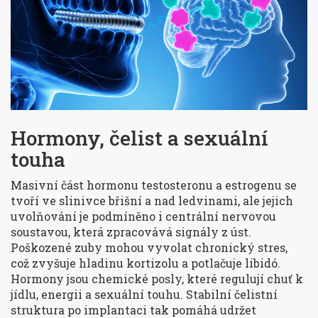
Hormony, čelist a sexuální
touha
Masivní část hormonu testosteronu a estrogenu se
tvoří ve slinivce břišní a nad ledvinami, ale jejich
uvolňování je podmíněno i centrální nervovou
soustavou, která zpracovává signály z úst.
Poškozené zuby mohou vyvolat chronický stres,
což zvyšuje hladinu kortizolu a potlačuje libidó.
Hormony
jsou chemické posly, které regulují chuť k
jídlu, energii a sexuální touhu
. Stabilní čelistní
struktura po implantaci tak pomáhá udržet