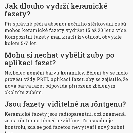
Jak dlouho vydrží keramické
fazety?
Při správné péči a absenci nočního štěrkování zubů
mohou keramické fazety vydržet 15 až 20 let a více.
Kompozitní fazety mají kratší životnost, obvykle
kolem 5-7 let.
Mohu si nechat vybělit zuby po
aplikaci fazet?
Ne, bělec nemění barvu keramiky. Bělení by se mělo
provést vždy PŘED aplikací fazet, aby se zajistilo, že
nová barva fazet odpovídá přirozeně zběleným
okolním zubům.
Jsou fazety viditelné na röntgenu?
Keramické fazety jsou radioparentní, což znamená,
že na röntgenu téměř nevidíme. To usnadňuje
kontrolu, zda se pod fazetou nevytváří nový zubní