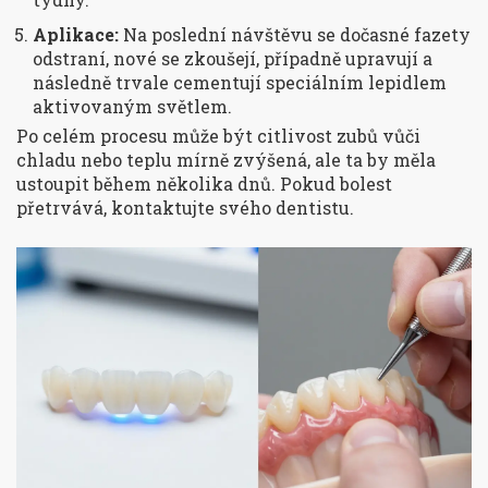
Aplikace:
Na poslední návštěvu se dočasné fazety
odstraní, nové se zkoušejí, případně upravují a
následně trvale cementují speciálním lepidlem
aktivovaným světlem.
Po celém procesu může být citlivost zubů vůči
chladu nebo teplu mírně zvýšená, ale ta by měla
ustoupit během několika dnů. Pokud bolest
přetrvává, kontaktujte svého dentistu.