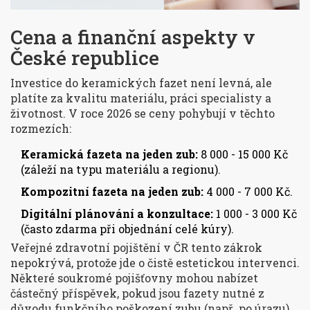
Cena a finanční aspekty v
České republice
Investice do keramických fazet není levná, ale
platíte za kvalitu materiálu, práci specialisty a
životnost. V roce 2026 se ceny pohybují v těchto
rozmezích:
Keramická fazeta na jeden zub:
8 000 - 15 000 Kč
(záleží na typu materiálu a regionu).
Kompozitní fazeta na jeden zub:
4 000 - 7 000 Kč.
Digitální plánování a konzultace:
1 000 - 3 000 Kč
(často zdarma při objednání celé kúry).
Veřejné zdravotní pojištění v ČR tento zákrok
nepokrývá, protože jde o čistě estetickou intervenci.
Některé soukromé pojišťovny mohou nabízet
částečný příspěvek, pokud jsou fazety nutné z
důvodu funkčního poškození zubu (např. po úrazu).