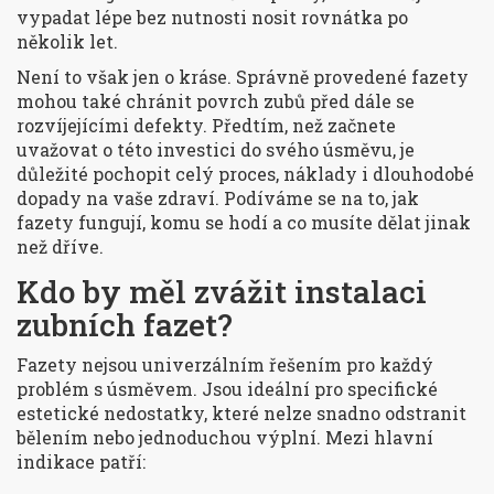
vypadat lépe bez nutnosti nosit rovnátka po
několik let.
Není to však jen o kráse. Správně provedené fazety
mohou také chránit povrch zubů před dále se
rozvíjejícími defekty. Předtím, než začnete
uvažovat o této investici do svého úsměvu, je
důležité pochopit celý proces, náklady i dlouhodobé
dopady na vaše zdraví. Podíváme se na to, jak
fazety fungují, komu se hodí a co musíte dělat jinak
než dříve.
Kdo by měl zvážit instalaci
zubních fazet?
Fazety nejsou univerzálním řešením pro každý
problém s úsměvem. Jsou ideální pro specifické
estetické nedostatky, které nelze snadno odstranit
bělením nebo jednoduchou výplní. Mezi hlavní
indikace patří: