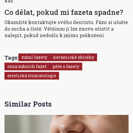
kaz.
Co dělat, pokud mi fazeta spadne?
Okamžitě kontaktujte svého dentistu. Fázu si uložte
do sucha a čistě. Většinou ji lze znovu očistit a
nalepit, pokud nedošlo k jejímu poškození.
Tags:
zubní fazety
keramické obložky
cena zubních fazet
péče o fazety
estetická stomatologie
Similar Posts