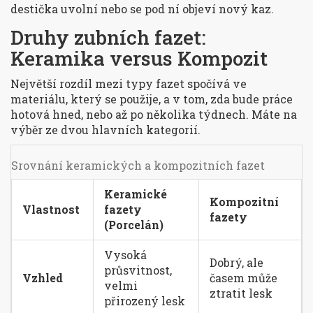
destička uvolní nebo se pod ní objeví nový kaz.
Druhy zubních fazet:
Keramika versus Kompozit
Největší rozdíl mezi typy fazet spočívá ve
materiálu, který se použije, a v tom, zda bude práce
hotová hned, nebo až po několika týdnech. Máte na
výběr ze dvou hlavních kategorií.
Srovnání keramických a kompozitních fazet
Keramické
Kompozitní
Vlastnost
fazety
fazety
(Porcelán)
Vysoká
Dobrý, ale
průsvitnost,
Vzhled
časem může
velmi
ztratit lesk
přirozený lesk