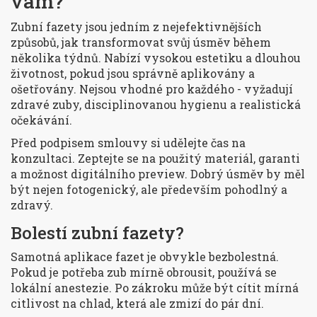
vám?
Zubní fazety jsou jedním z nejefektivnějších
způsobů, jak transformovat svůj úsměv během
několika týdnů. Nabízí vysokou estetiku a dlouhou
životnost, pokud jsou správně aplikovány a
ošetřovány. Nejsou vhodné pro každého - vyžadují
zdravé zuby, disciplinovanou hygienu a realistická
očekávání.
Před podpisem smlouvy si udělejte čas na
konzultaci. Zeptejte se na použitý materiál, garanti
a možnost digitálního preview. Dobrý úsměv by měl
být nejen fotogenický, ale především pohodlný a
zdravý.
Bolestí zubní fazety?
Samotná aplikace fazet je obvykle bezbolestná.
Pokud je potřeba zub mírně obrousit, používá se
lokální anestezie. Po zákroku může být cítit mírná
citlivost na chlad, která ale zmizí do pár dní.