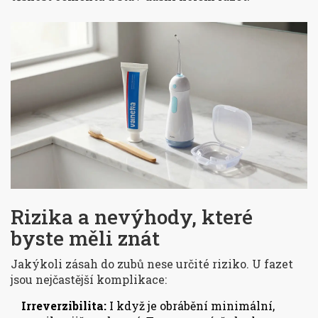
Rizika a nevýhody, které
byste měli znát
Jakýkoli zásah do zubů nese určité riziko. U fazet
jsou nejčastější komplikace:
Irreverzibilita:
I když je obrábění minimální,