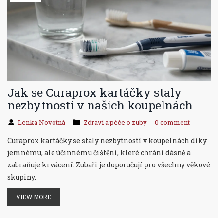
Jak se Curaprox kartáčky staly
nezbytností v našich koupelnách
Lenka Novotná
Zdraví a péče o zuby
0 comment
Curaprox kartáčky se staly nezbytností v koupelnách díky
jemnému, ale účinnému čištění, které chrání dásně a
zabraňuje krvácení. Zubaři je doporučují pro všechny věkové
skupiny.
VIEW MORE