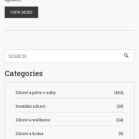
VIEW MORE
Categories
Zdraví a péče o zuby
(262)
Dentální zdraví
(25)
Zdraví a wellness
(24)
Zdraví a krása
(9)