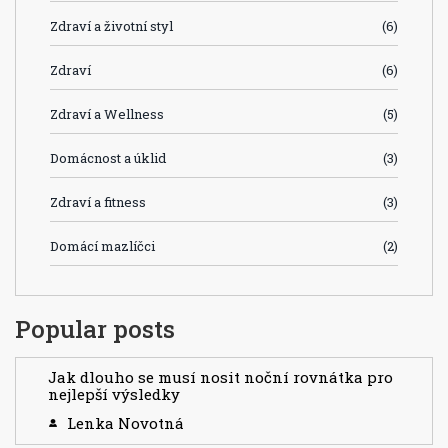
Zdraví a životní styl
(6)
Zdraví
(6)
Zdraví a Wellness
(5)
Domácnost a úklid
(3)
Zdraví a fitness
(3)
Domácí mazlíčci
(2)
Popular posts
Jak dlouho se musí nosit noční rovnátka pro
nejlepší výsledky
Lenka Novotná