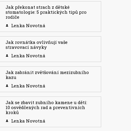
Jak překonat strach z dětské
stomatologie: 5 praktických tipů pro
rodiče
Lenka Novotná
Jak rovnátka ovlivňují vaše
stravovací návyky
Lenka Novotná
Jak zabránit zvětšování mezizubního
kazu
Lenka Novotná
Jak se zbavit zubního kamene u dětí:
10 osvědčených rad a preventivních
kroků
Lenka Novotná