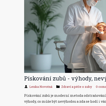
Pískování zubů - výhody, nev
Lenka Novotná
Zdraví a péče o zuby
0 com
Pískování zubů je moderní metoda odstraňování p
výhody, co může být nevýhodou a zda se hodí i vá