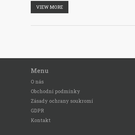
VIEW MORE
Menu
O nás
Obchodní podmínky
Zásady ochrany soukromí
GDPR
Kontakt