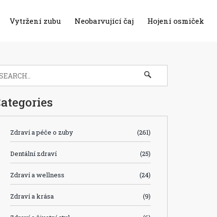
Vytržení zubu
Neobarvující čaj
Hojení osmiček
ategories
Zdraví a péče o zuby
(261)
Dentální zdraví
(25)
Zdraví a wellness
(24)
Zdraví a krása
(9)