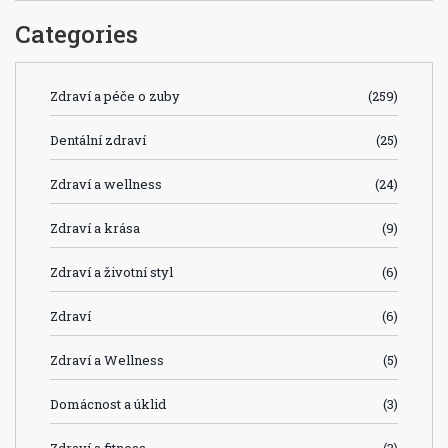
Categories
Zdraví a péče o zuby
(259)
Dentální zdraví
(25)
Zdraví a wellness
(24)
Zdraví a krása
(9)
Zdraví a životní styl
(6)
Zdraví
(6)
Zdraví a Wellness
(5)
Domácnost a úklid
(3)