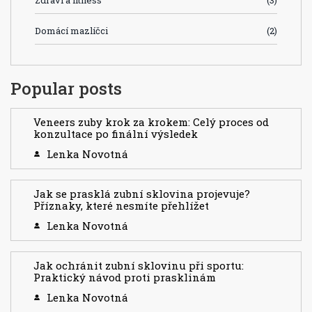
Zdraví a fitness
(3)
Domácí mazlíčci
(2)
Popular posts
Veneers zuby krok za krokem: Celý proces od
konzultace po finální výsledek
Lenka Novotná
Jak se prasklá zubní sklovina projevuje?
Příznaky, které nesmíte přehlížet
Lenka Novotná
Jak ochránit zubní sklovinu při sportu:
Praktický návod proti prasklinám
Lenka Novotná