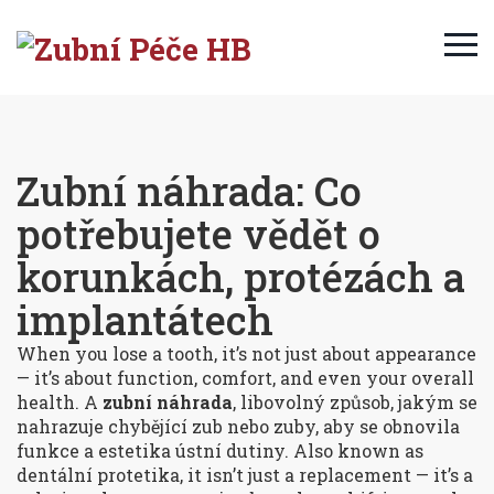
Zubní náhrada: Co
potřebujete vědět o
korunkách, protézách a
implantátech
When you lose a tooth, it’s not just about appearance
— it’s about function, comfort, and even your overall
health. A
zubní náhrada
,
libovolný způsob, jakým se
nahrazuje chybějící zub nebo zuby, aby se obnovila
funkce a estetika ústní dutiny
. Also known as
dentální protetika
, it isn’t just a replacement — it’s a