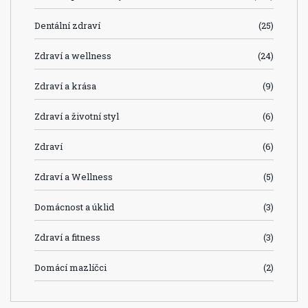
Dentální zdraví
(25)
Zdraví a wellness
(24)
Zdraví a krása
(9)
Zdraví a životní styl
(6)
Zdraví
(6)
Zdraví a Wellness
(5)
Domácnost a úklid
(3)
Zdraví a fitness
(3)
Domácí mazlíčci
(2)