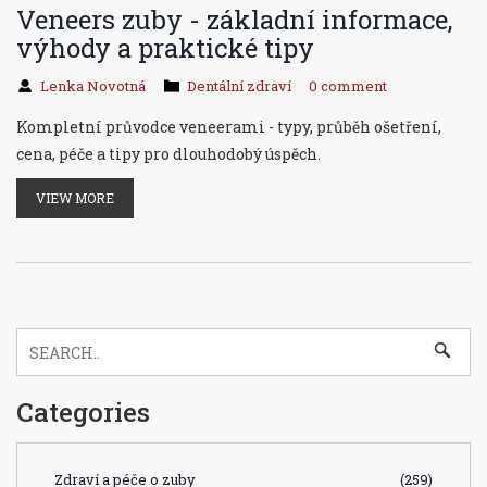
Veneers zuby - základní informace,
výhody a praktické tipy
Lenka Novotná
Dentální zdraví
0 comment
Kompletní průvodce veneerami - typy, průběh ošetření,
cena, péče a tipy pro dlouhodobý úspěch.
VIEW MORE
Categories
Zdraví a péče o zuby
(259)