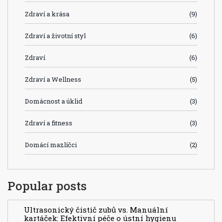
Zdraví a krása
(9)
Zdraví a životní styl
(6)
Zdraví
(6)
Zdraví a Wellness
(5)
Domácnost a úklid
(3)
Zdraví a fitness
(3)
Domácí mazlíčci
(2)
Popular posts
Ultrasonický čistič zubů vs. Manuální
kartáček: Efektivní péče o ústní hygienu