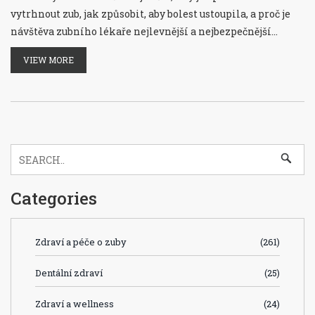
vytrhnout zub, jak způsobit, aby bolest ustoupila, a proč je
návštěva zubního lékaře nejlevnější a nejbezpečnější
volbou.
VIEW MORE
Categories
Zdraví a péče o zuby
(261)
Dentální zdraví
(25)
Zdraví a wellness
(24)