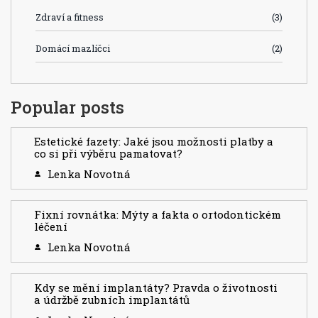
Zdraví a fitness
(3)
Domácí mazlíčci
(2)
Popular posts
Estetické fazety: Jaké jsou možnosti platby a
co si při výběru pamatovat?
Lenka Novotná
Fixní rovnátka: Mýty a fakta o ortodontickém
léčení
Lenka Novotná
Kdy se mění implantáty? Pravda o životnosti
a údržbě zubních implantátů