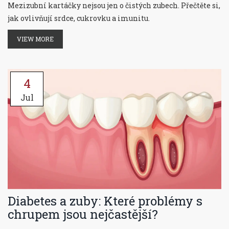
Mezizubní kartáčky nejsou jen o čistých zubech. Přečtěte si,
jak ovlivňují srdce, cukrovku a imunitu.
VIEW MORE
4
Jul
Diabetes a zuby: Které problémy s
chrupem jsou nejčastější?