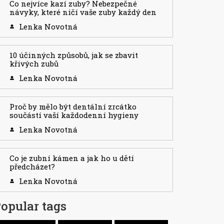
Co nejvíce kazí zuby? Nebezpečné
návyky, které ničí vaše zuby každý den
Lenka Novotná
10 účinných způsobů, jak se zbavit
křivých zubů
Lenka Novotná
Proč by mělo být dentální zrcátko
součástí vaší každodenní hygieny
Lenka Novotná
Co je zubní kámen a jak ho u dětí
předcházet?
Lenka Novotná
opular tags