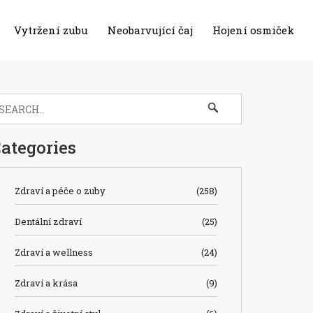
Vytržení zubu
Neobarvující čaj
Hojení osmiček
ategories
Zdraví a péče o zuby
(258)
Dentální zdraví
(25)
Zdraví a wellness
(24)
Zdraví a krása
(9)