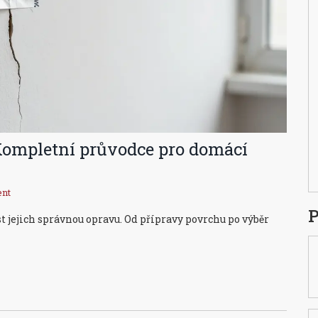
 Kompletní průvodce pro domácí
nt
P
t jejich správnou opravu. Od přípravy povrchu po výběr