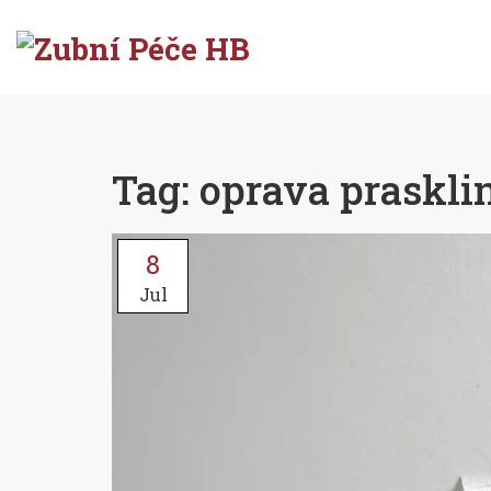
Tag: oprava prasklin
8
Jul