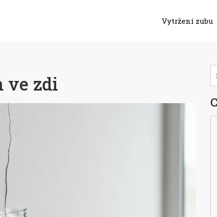
Vytržení zubu
 ve zdi
C