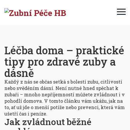
Léčba doma – praktické
tipy pro zdravé zuby a
dásně
Každý z nás se občas setká s bolestí zubu, citlivostí
nebo svěděním dásní. Není nutné hned spěchat k
zubaři – mnoho nepříjemností můžete zvládnout i v
pohodlí domova. V tomto článku vám ukážu, jak na
to, ať už jde o menší potíže nebo prevenci, která vám
ušetří čas i peníze.
Jak zvládnout běžné