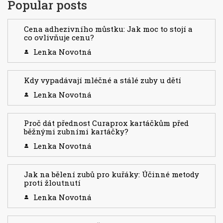
Popular posts
Cena adhezivního můstku: Jak moc to stojí a
co ovlivňuje cenu?
Lenka Novotná
Kdy vypadávají mléčné a stálé zuby u dětí
Lenka Novotná
Proč dát přednost Curaprox kartáčkům před
běžnými zubními kartáčky?
Lenka Novotná
Jak na bělení zubů pro kuřáky: Účinné metody
proti žloutnutí
Lenka Novotná