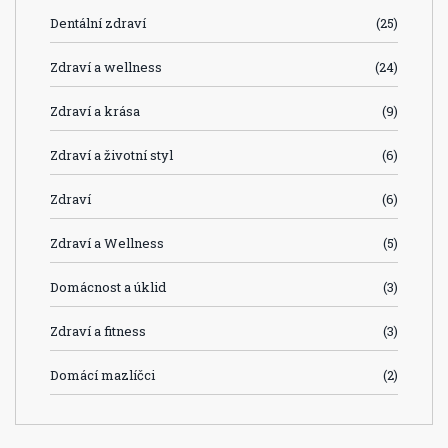
Dentální zdraví
(25)
Zdraví a wellness
(24)
Zdraví a krása
(9)
Zdraví a životní styl
(6)
Zdraví
(6)
Zdraví a Wellness
(5)
Domácnost a úklid
(3)
Zdraví a fitness
(3)
Domácí mazlíčci
(2)