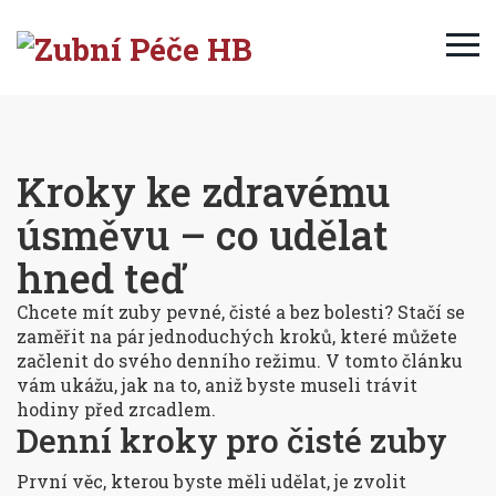
Kroky ke zdravému
úsměvu – co udělat
hned teď
Chcete mít zuby pevné, čisté a bez bolesti? Stačí se
zaměřit na pár jednoduchých kroků, které můžete
začlenit do svého denního režimu. V tomto článku
vám ukážu, jak na to, aniž byste museli trávit
hodiny před zrcadlem.
Den­ní kroky pro čisté zuby
První věc, kterou byste měli udělat, je zvolit