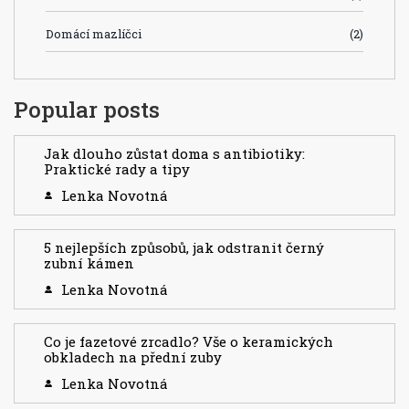
Domácí mazlíčci
(2)
Popular posts
Jak dlouho zůstat doma s antibiotiky:
Praktické rady a tipy
Lenka Novotná
5 nejlepších způsobů, jak odstranit černý
zubní kámen
Lenka Novotná
Co je fazetové zrcadlo? Vše o keramických
obkladech na přední zuby
Lenka Novotná