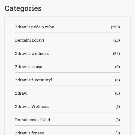
Categories
Zdraví a péče o zuby
(259)
Dentální zdraví
(25)
Zdraví a wellness
(24)
Zdraví a krása
(9)
Zdraví a životní styl
(6)
Zdraví
(6)
Zdraví a Wellness
(5)
Domácnost a úklid
(3)
Zdraví a fitness
(3)