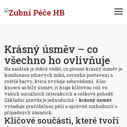
Krásný úsměv – co
všechno ho ovlivňuje
Na začátek je dobré vědět, co přesně
krásný úsměv
je
kombinace zdravých zubů, rovného postavení a
světlé barvy, která zvyšuje sebevědomí
. Also
known as
bílý úsměv
, it hraje klíčovou roli ve
vašich sociálních interakcích a celkové pohodě.
Základní pravda je jednoduchá –
krásný úsměv
vyžaduje pravidelnou péči a správné rozhodnutí o
případných zásazích.
Klíčové součásti, které tvoří