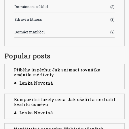
Domácnost a úklid
(3)
Zdraví a fitness
(3)
Domácí mazlíčci
(2)
Popular posts
Příběhy úspěchu: Jak snímací rovnátka
změnila mé životy
Lenka Novotná
Kompozitní fazety cena: Jak ušetřit a neztratit
kvalitu úsměvu
Lenka Novotná