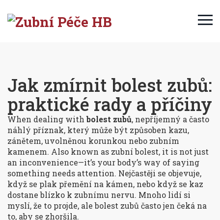
Jak zmírnit bolest zubů:
praktické rady a příčiny
When dealing with
bolest zubů
,
nepříjemný a často
náhlý příznak, který může být způsoben kazu,
zánětem, uvolněnou korunkou nebo zubním
kamenem
. Also known as
zubní bolest
, it is not just
an inconvenience—it’s your body’s way of saying
something needs attention.
Nejčastěji se objevuje,
když se plak přemění na kámen, nebo když se kaz
dostane blízko k zubnímu nervu. Mnoho lidí si
myslí, že to projde, ale bolest zubů často jen čeká na
to, aby se zhoršila.