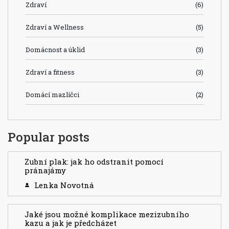
Zdraví
(6)
Zdraví a Wellness
(5)
Domácnost a úklid
(3)
Zdraví a fitness
(3)
Domácí mazlíčci
(2)
Popular posts
Zubní plak: jak ho odstranit pomocí
pránajámy
Lenka Novotná
Jaké jsou možné komplikace mezizubního
kazu a jak je předcházet