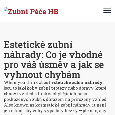
Estetické zubní
náhrady: Co je vhodné
pro váš úsměv a jak se
vyhnout chybám
When you think about
estetické zubní náhrady
,
jsou to jakékoliv zubní protézy nebo úpravy, které
obnoví vzhled a funkci chybějících nebo
poškozených zubů s důrazem na přirozený vzhled
.
Also known as
kosmetické zubní náhrady
, it
není
jen o tom, aby zuby vypadaly hezky — jde o to, aby