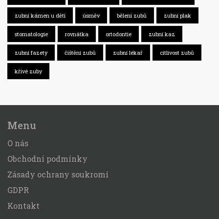
zubní kámen u dětí
úsměv
bělení zubů
zubní plak
stomatologie
rovnátka
ortodontie
zubní kaz
zubní fazety
čištění zubů
zubní lékař
citlivost zubů
křivé zuby
Menu
O nás
Obchodní podmínky
Zásady ochrany soukromí
GDPR
Kontakt