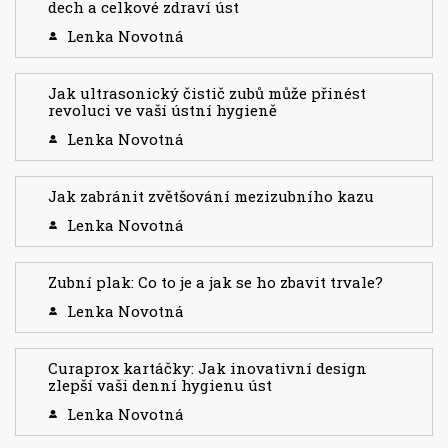
dech a celkové zdraví úst
Lenka Novotná
Jak ultrasonický čistič zubů může přinést
revoluci ve vaší ústní hygieně
Lenka Novotná
Jak zabránit zvětšování mezizubního kazu
Lenka Novotná
Zubní plak: Co to je a jak se ho zbavit trvale?
Lenka Novotná
Curaprox kartáčky: Jak inovativní design
zlepší vaši denní hygienu úst
Lenka Novotná