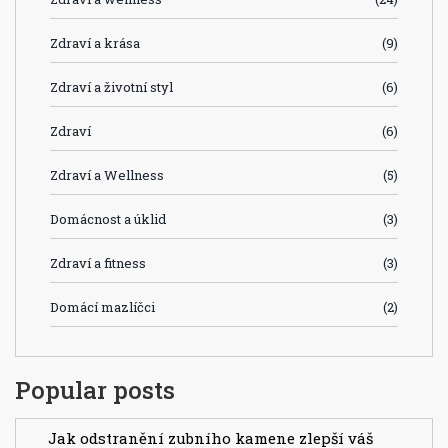
Zdraví a krása
(9)
Zdraví a životní styl
(6)
Zdraví
(6)
Zdraví a Wellness
(5)
Domácnost a úklid
(3)
Zdraví a fitness
(3)
Domácí mazlíčci
(2)
Popular posts
Jak odstranění zubního kamene zlepší váš