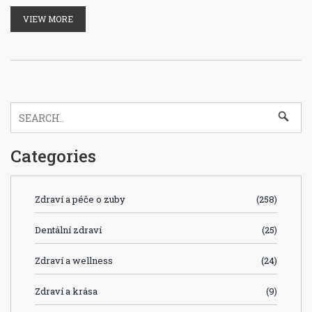
VIEW MORE
Categories
Zdraví a péče o zuby
(258)
Dentální zdraví
(25)
Zdraví a wellness
(24)
Zdraví a krása
(9)