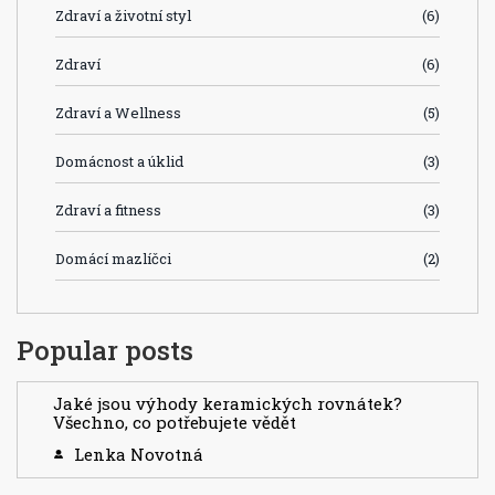
Zdraví a životní styl
(6)
Zdraví
(6)
Zdraví a Wellness
(5)
Domácnost a úklid
(3)
Zdraví a fitness
(3)
Domácí mazlíčci
(2)
Popular posts
Jaké jsou výhody keramických rovnátek?
Všechno, co potřebujete vědět
Lenka Novotná