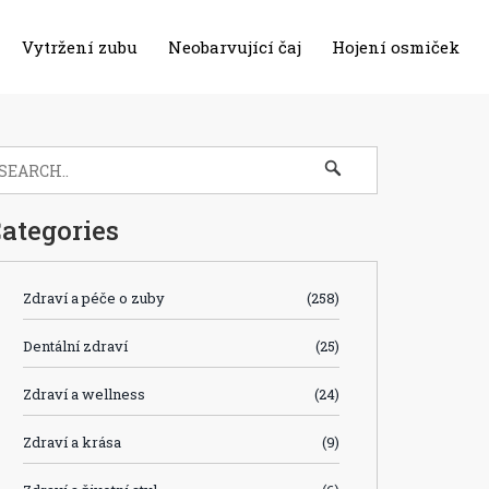
Vytržení zubu
Neobarvující čaj
Hojení osmiček
ategories
Zdraví a péče o zuby
(258)
Dentální zdraví
(25)
Zdraví a wellness
(24)
Zdraví a krása
(9)