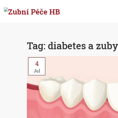
Tag: diabetes a zub
4
Jul