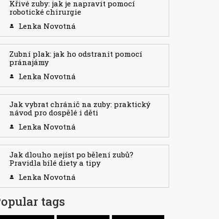
Křivé zuby: jak je napravit pomocí
robotické chirurgie
Lenka Novotná
Zubní plak: jak ho odstranit pomocí
pránajámy
Lenka Novotná
Jak vybrat chránič na zuby: praktický
návod pro dospělé i děti
Lenka Novotná
Jak dlouho nejíst po bělení zubů?
Pravidla bílé diety a tipy
Lenka Novotná
opular tags