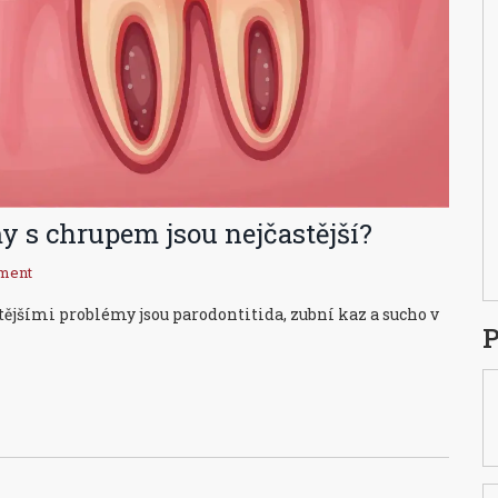
my s chrupem jsou nejčastější?
ment
ějšími problémy jsou parodontitida, zubní kaz a sucho v
P