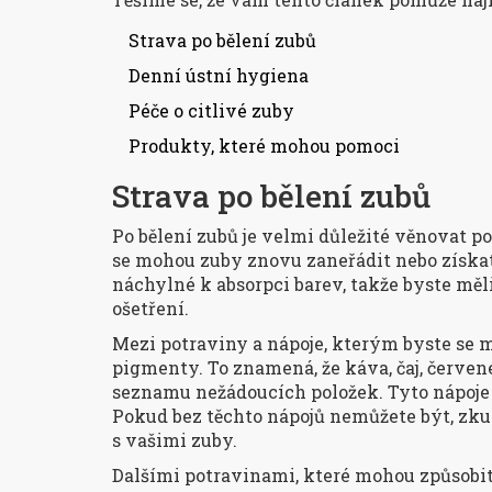
Strava po bělení zubů
Denní ústní hygiena
Péče o citlivé zuby
Produkty, které mohou pomoci
Strava po bělení zubů
Po bělení zubů je velmi důležité věnovat po
se mohou zuby znovu zaneřádit nebo získat
náchylné k absorpci barev, takže byste mě
ošetření.
Mezi potraviny a nápoje, kterým byste se m
pigmenty. To znamená, že káva, čaj, červen
seznamu nežádoucích položek. Tyto nápoje
Pokud bez těchto nápojů nemůžete být, zkus
s vašimi zuby.
Dalšími potravinami, které mohou způsobit 