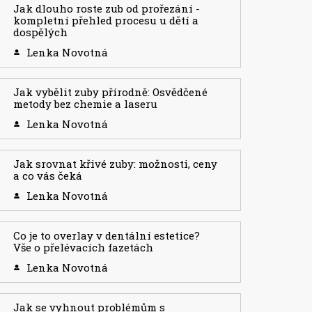
Jak dlouho roste zub od prořezání -
kompletní přehled procesu u dětí a
dospělých
Lenka Novotná
Jak vybělit zuby přírodně: Osvědčené
metody bez chemie a laseru
Lenka Novotná
Jak srovnat křivé zuby: možnosti, ceny
a co vás čeká
Lenka Novotná
Co je to overlay v dentální estetice?
Vše o přelévacích fazetách
Lenka Novotná
Jak se vyhnout problémům s