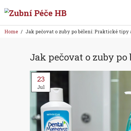
Home
Jak pečovat o zuby po bělení: Praktické tipy 
Jak pečovat o zuby po b
23
Jul