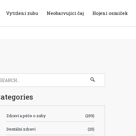
Vytržení zubu
Neobarvující čaj
Hojení osmiček
ategories
Zdraví a péče o zuby
(259)
Dentální zdraví
(25)