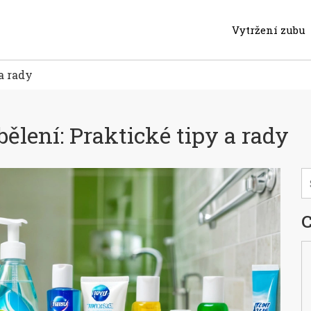
Vytržení zubu
a rady
ělení: Praktické tipy a rady
C