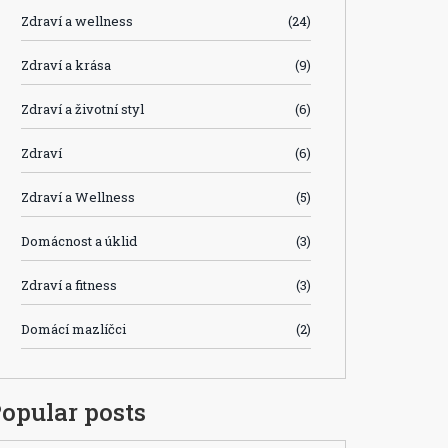
Zdraví a wellness
(24)
Zdraví a krása
(9)
Zdraví a životní styl
(6)
Zdraví
(6)
Zdraví a Wellness
(5)
Domácnost a úklid
(3)
Zdraví a fitness
(3)
Domácí mazlíčci
(2)
opular posts