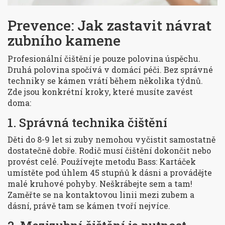
Prevence: Jak zastavit návrat
zubního kamene
Profesionální čištění je pouze polovina úspěchu.
Druhá polovina spočívá v domácí péči. Bez správné
techniky se kámen vrátí během několika týdnů.
Zde jsou konkrétní kroky, které musíte zavést
doma:
1. Správná technika čištění
Děti do 8-9 let si zuby nemohou vyčistit samostatně
dostatečně dobře. Rodič musí čištění dokončit nebo
provést celé. Používejte metodu Bass: Kartáček
umístěte pod úhlem 45 stupňů k dásni a provádějte
malé kruhové pohyby. Neškrábejte sem a tam!
Zaměřte se na kontaktovou linii mezi zubem a
dásní, právě tam se kámen tvoří nejvíce.