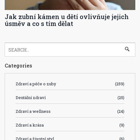
Jak zubní kámen u dětí ovlivňuje jejich
úsměv a co s tím dělat
Categories
Zdraví a péče o zuby
(259)
Dentální zdraví
(25)
Zdraví a wellness
(24)
Zdraví a krása
(9)
Zdraví a životní styl
(6)