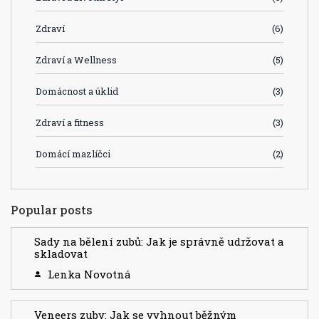
Zdraví
(6)
Zdraví a Wellness
(5)
Domácnost a úklid
(3)
Zdraví a fitness
(3)
Domácí mazlíčci
(2)
Popular posts
Sady na bělení zubů: Jak je správně udržovat a
skladovat
Lenka Novotná
Veneers zuby: Jak se vyhnout běžným