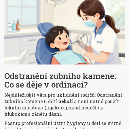
Odstranění zubního kamene:
Co se děje v ordinaci?
Nejdůležitější věta pro uklidnění rodičů: Odstranění
zubního kamene u dětí
nebolí
a není nutné použít
lokální anestezii (injekci), pokud nedošlo k
hlubokému zánětu dásni.
Postup profesionální ústní hygieny u dětí se mírně