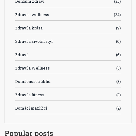
Dentální zdraví
(25)
Zdraví a wellness
(24)
Zdraví a krása
(9)
Zdraví a životní styl
(6)
Zdraví
(6)
Zdraví a Wellness
(5)
Domácnost a úklid
(3)
Zdraví a fitness
(3)
Domácí mazlíčci
(2)
Popular posts