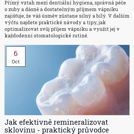
Přímý vztah mezi
dentiální hygiena
,
správná péče
o zuby a dásně
a dostatečným příjmem vápníku
zajišťuje, že váš úsměv zůstane silný a bílý. V dalším
výčtu najdete praktické návody a tipy, jak
optimalizovat svůj příjem vápníku a využít jej v
každodenní stomatologické rutině.
6
Oct
Jak efektivně remineralizovat
sklovinu - praktický průvodce