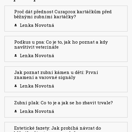
Proč dát přednost Curaprox kartáčkům před
běžnými zubními kartáčky?
Lenka Novotná
Podkus u psa: Co je to, jak ho poznat a kdy
navštívit veterináře
Lenka Novotná
Jak poznat zubní kámen u dětí: První
znamení a varovné signály
Lenka Novotná
Zubní plak: Co to je a jak se ho zbavit trvale?
Lenka Novotná
Estetické fazety: Jak probíhá návrat do