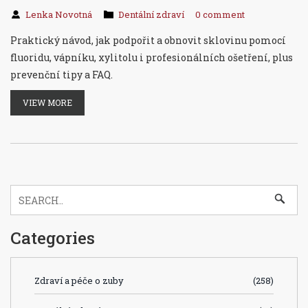
Lenka Novotná
Dentální zdraví
0 comment
Praktický návod, jak podpořit a obnovit sklovinu pomocí
fluoridu, vápníku, xylitolu i profesionálních ošetření, plus
prevenční tipy a FAQ.
VIEW MORE
Categories
Zdraví a péče o zuby
(258)