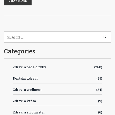
VIEW MORE
Categories
Zdraví a péče o zuby
(260)
Dentální zdraví
(25)
Zdraví a wellness
(24)
Zdraví a krása
(9)
Zdraví a životní styl
(6)