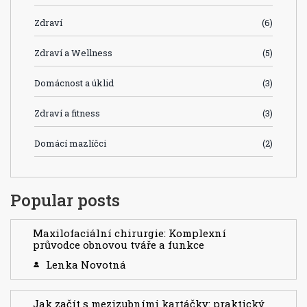
Zdraví
(6)
Zdraví a Wellness
(5)
Domácnost a úklid
(3)
Zdraví a fitness
(3)
Domácí mazlíčci
(2)
Popular posts
Maxilofaciální chirurgie: Komplexní
průvodce obnovou tváře a funkce
Lenka Novotná
Jak začít s mezizubními kartáčky: praktický