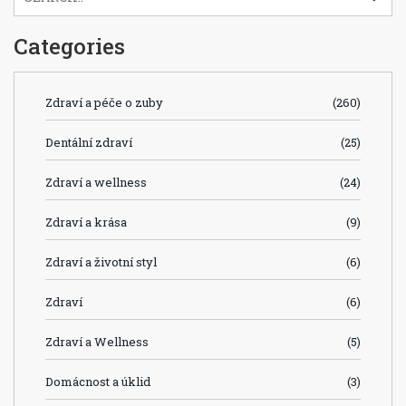
Categories
Zdraví a péče o zuby
(260)
Dentální zdraví
(25)
Zdraví a wellness
(24)
Zdraví a krása
(9)
Zdraví a životní styl
(6)
Zdraví
(6)
Zdraví a Wellness
(5)
Domácnost a úklid
(3)