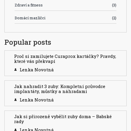
Zdraví a fitness
(3)
Domácí mazlíčci
(2)
Popular posts
Proč si zamilujete Curaprox kartáčky? Pravdy,
které vás překvapí
Lenka Novotná
Jak nahradit 3 zuby: Kompletní průvodce
implantáty, můstky a náhradami
Lenka Novotná
Jak si přirozeně vybělit zuby doma – Babské
rady
Lenka Novotná