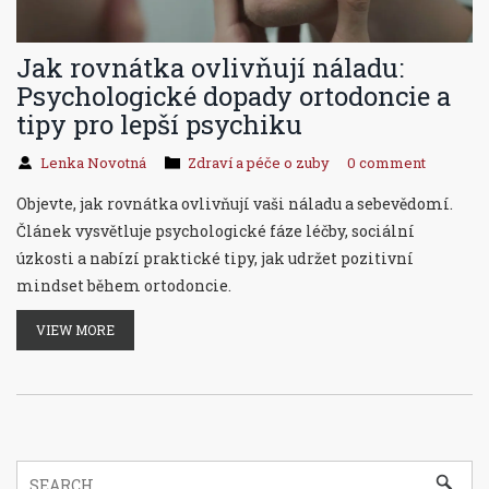
Jak rovnátka ovlivňují náladu:
Psychologické dopady ortodoncie a
tipy pro lepší psychiku
Lenka Novotná
Zdraví a péče o zuby
0 comment
Objevte, jak rovnátka ovlivňují vaši náladu a sebevědomí.
Článek vysvětluje psychologické fáze léčby, sociální
úzkosti a nabízí praktické tipy, jak udržet pozitivní
mindset během ortodoncie.
VIEW MORE