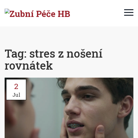
Tag: stres z nošení
rovnátek
2
Jul