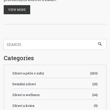
VIEW MORE
Categories
Zdraví a péče o zuby
(260)
Dentální zdraví
(25)
Zdraví a wellness
(24)
Zdraví a krása
(9)