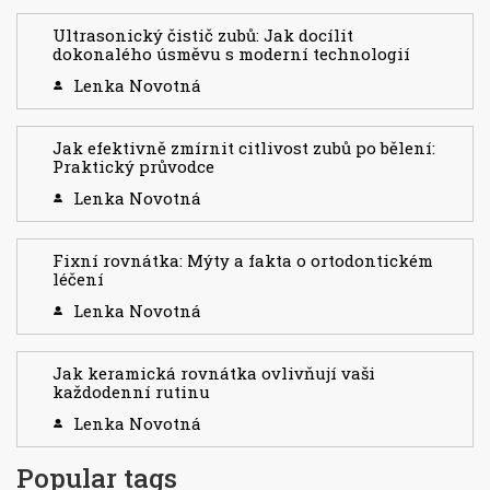
Ultrasonický čistič zubů: Jak docílit
dokonalého úsměvu s moderní technologií
Lenka Novotná
Jak efektivně zmírnit citlivost zubů po bělení:
Praktický průvodce
Lenka Novotná
Fixní rovnátka: Mýty a fakta o ortodontickém
léčení
Lenka Novotná
Jak keramická rovnátka ovlivňují vaši
každodenní rutinu
Lenka Novotná
Popular tags