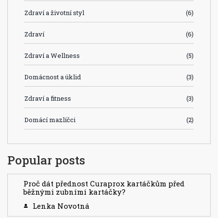
Zdraví a životní styl
(6)
Zdraví
(6)
Zdraví a Wellness
(5)
Domácnost a úklid
(3)
Zdraví a fitness
(3)
Domácí mazlíčci
(2)
Popular posts
Proč dát přednost Curaprox kartáčkům před
běžnými zubními kartáčky?
Lenka Novotná