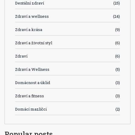
Dentální zdraví
(25)
Zdraví a wellness
(24)
Zdraví a krása
(9)
Zdraví a životní styl
(6)
Zdraví
(6)
Zdraví a Wellness
(5)
Domácnost a úklid
(3)
Zdraví a fitness
(3)
Domácí mazlíčci
(2)
Popular posts