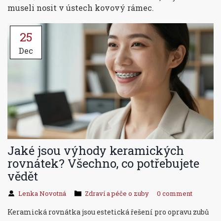
museli nosit v ústech kovový rámec.
25
Dec
Jaké jsou výhody keramických
rovnátek? Všechno, co potřebujete
vědět
Lenka Novotná
Zdraví a péče o zuby
0 comment
Keramická rovnátka jsou estetická řešení pro opravu zubů