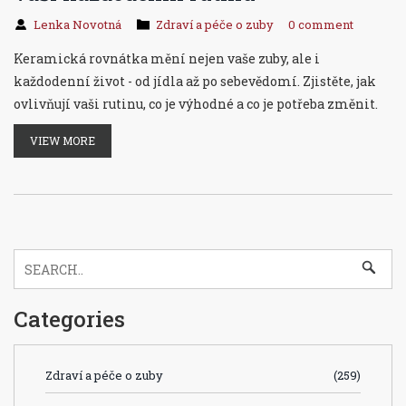
Lenka Novotná
Zdraví a péče o zuby
0 comment
Keramická rovnátka mění nejen vaše zuby, ale i
každodenní život - od jídla až po sebevědomí. Zjistěte, jak
ovlivňují vaši rutinu, co je výhodné a co je potřeba změnit.
VIEW MORE
Categories
Zdraví a péče o zuby
(259)