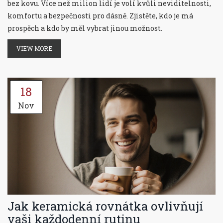
bez kovu. Více než milion lidí je volí kvůli neviditelnosti,
komfortu a bezpečnosti pro dásně. Zjistěte, kdo je má
prospěch a kdo by měl vybrat jinou možnost.
VIEW MORE
18
Nov
Jak keramická rovnátka ovlivňují
vaši každodenní rutinu