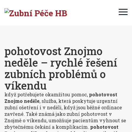
pohotovost Znojmo
neděle – rychlé řešení
zubních problémů o
víkendu
když potřebujete okamžitou pomoc,
pohotovost
Znojmo neděle
,
služba, která poskytuje urgentní
zubní ošetření i v neděli, když jsou běžné ordinace
zavřené
. Také známá jako
zubní pohotovost v
Znojmě o víkendu
, umožňuje pacientům vyhnout se
zbytečnému čekání a komplikacím.
pohotovost