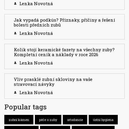
Lenka Novotná
Jak vypadá podkús? Příznaky, příčiny a řešení
bolesti předních zubů
Lenka Novotná
Kolik stojí keramické fazety na všechny zuby?
Kompletní ceník a náklady v roce 2026
Lenka Novotná
Vliv prasklé zubní skloviny na vaše
stravovací návyky
Lenka Novotná
Popular tags
zubní kámen
péče o zuby
ortodoncie
ústní hygiena