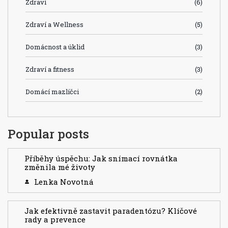
Zdraví
(6)
Zdraví a Wellness
(5)
Domácnost a úklid
(3)
Zdraví a fitness
(3)
Domácí mazlíčci
(2)
Popular posts
Příběhy úspěchu: Jak snímací rovnátka
změnila mé životy
Lenka Novotná
Jak efektivně zastavit paradentózu? Klíčové
rady a prevence