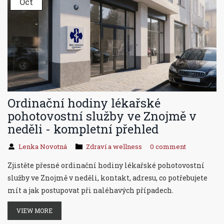
Oct
Ordinační hodiny lékařské
pohotovostní služby ve Znojmě v
neděli - kompletní přehled
Lenka Novotná
Zdraví a wellness
0 comment
Zjistěte přesné ordinační hodiny lékařské pohotovostní
služby ve Znojmě v neděli, kontakt, adresu, co potřebujete
mít a jak postupovat při naléhavých případech.
VIEW MORE