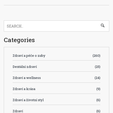
Categories
Zdraví a péče o zuby
(260)
Dentální zdraví
(25)
Zdraví a wellness
(24)
Zdraví a krása
(9)
Zdraví a životní styl
(6)
Zdraví
(6)