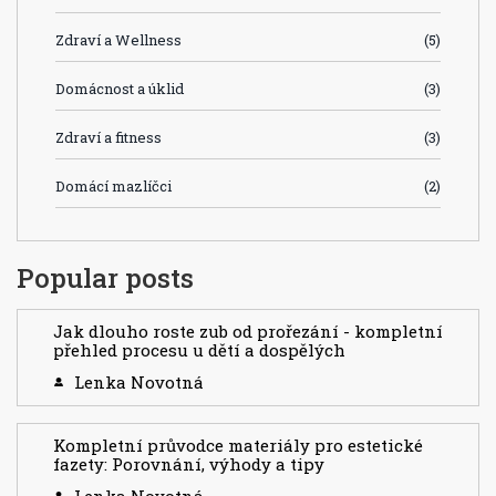
Zdraví a Wellness
(5)
Domácnost a úklid
(3)
Zdraví a fitness
(3)
Domácí mazlíčci
(2)
Popular posts
Jak dlouho roste zub od prořezání - kompletní
přehled procesu u dětí a dospělých
Lenka Novotná
Kompletní průvodce materiály pro estetické
fazety: Porovnání, výhody a tipy