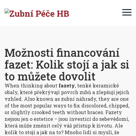
Možnosti financování
fazet: Kolik stojí a jak si
to můžete dovolit
When thinking about
fazety
,
tenké keramické
obaly, které překrývají povrch zubů a zlepšují jejich
vzhled
. Also known as
zubní náhrady
, they are one
of the most popular ways to fix discolored, chipped,
or slightly crooked teeth without braces.
Fazety
nejsou jen o estetice – jsou investicí do sebevědomí,
která může změnit celý váš přístup k životu. Ale
kolik to stojí a jak na to? Mnoho lidí si myslí, že