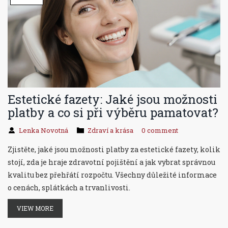
Estetické fazety: Jaké jsou možnosti
platby a co si při výběru pamatovat?
Lenka Novotná
Zdraví a krása
0 comment
Zjistěte, jaké jsou možnosti platby za estetické fazety, kolik
stojí, zda je hraje zdravotní pojištění a jak vybrat správnou
kvalitu bez přehřátí rozpočtu. Všechny důležité informace
o cenách, splátkách a trvanlivosti.
VIEW MORE