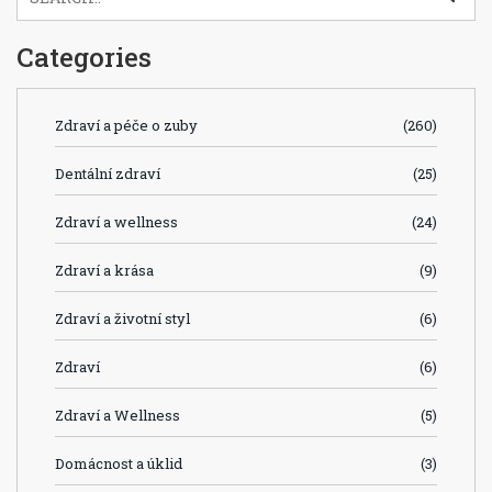
Categories
Zdraví a péče o zuby
(260)
Dentální zdraví
(25)
Zdraví a wellness
(24)
Zdraví a krása
(9)
Zdraví a životní styl
(6)
Zdraví
(6)
Zdraví a Wellness
(5)
Domácnost a úklid
(3)