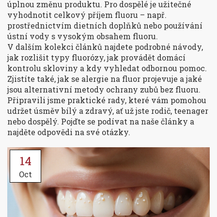
úplnou změnu produktu. Pro dospělé je užitečné
vyhodnotit celkový příjem fluoru – např.
prostřednictvím dietních doplňků nebo používání
ústní vody s vysokým obsahem fluoru.
V dalším kolekci článků najdete podrobné návody,
jak rozlišit typy fluorózy, jak provádět domácí
kontrolu skloviny a kdy vyhledat odbornou pomoc.
Zjistíte také, jak se alergie na fluor projevuje a jaké
jsou alternativní metody ochrany zubů bez fluoru.
Připravili jsme praktické rady, které vám pomohou
udržet úsměv bílý a zdravý, ať už jste rodič, teenager
nebo dospělý. Pojďte se podívat na naše články a
najděte odpovědi na své otázky.
14
Oct