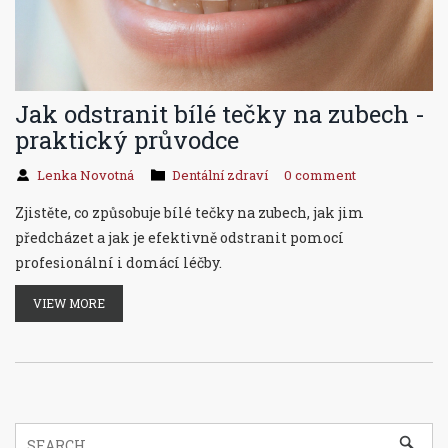
Jak odstranit bílé tečky na zubech -
praktický průvodce
Lenka Novotná
Dentální zdraví
0 comment
Zjistěte, co způsobuje bílé tečky na zubech, jak jim
předcházet a jak je efektivně odstranit pomocí
profesionální i domácí léčby.
VIEW MORE