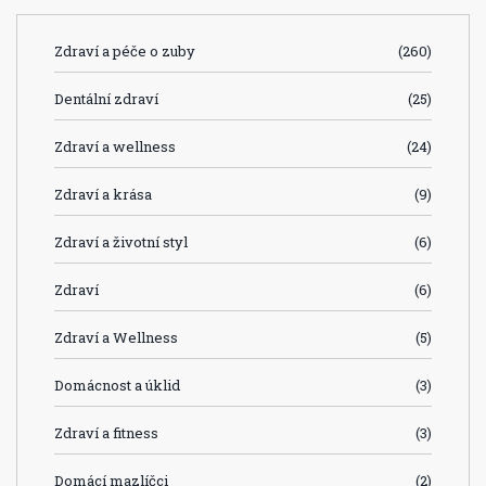
Zdraví a péče o zuby
(260)
Dentální zdraví
(25)
Zdraví a wellness
(24)
Zdraví a krása
(9)
Zdraví a životní styl
(6)
Zdraví
(6)
Zdraví a Wellness
(5)
Domácnost a úklid
(3)
Zdraví a fitness
(3)
Domácí mazlíčci
(2)