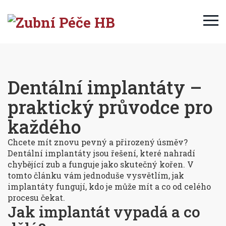
Dentální implantáty –
praktický průvodce pro
každého
Chcete mít znovu pevný a přirozený úsměv?
Dentální implantáty jsou řešení, které nahradí
chybějící zub a funguje jako skutečný kořen. V
tomto článku vám jednoduše vysvětlím, jak
implantáty fungují, kdo je může mít a co od celého
procesu čekat.
Jak implantát vypadá a co