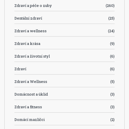
Zdraví a péče o zuby
(260)
Dentální zdraví
(25)
Zdraví a wellness
(24)
Zdraví a krása
(9)
Zdraví a životní styl
(6)
Zdraví
(6)
Zdraví a Wellness
(5)
Domácnost a úklid
(3)
Zdraví a fitness
(3)
Domácí mazlíčci
(2)