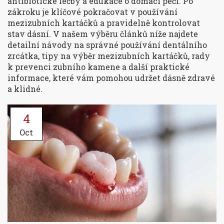
antibiotické léčby a edukace o domácí péči. Po
zákroku je klíčové pokračovat v používání
mezizubních kartáčků a pravidelně kontrolovat
stav dásní. V našem výběru článků níže najdete
detailní návody na správné používání dentálního
zrcátka, tipy na výběr mezizubních kartáčků, rady
k prevenci zubního kamene a další praktické
informace, které vám pomohou udržet dásně zdravé
a klidné.
4
Oct