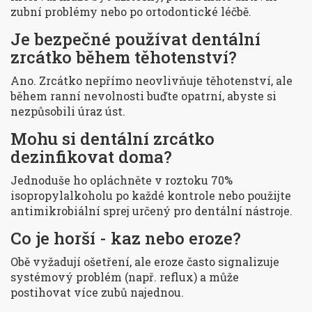
zubní problémy nebo po ortodontické léčbě.
Je bezpečné používat dentální
zrcátko během těhotenství?
Ano. Zrcátko nepřímo neovlivňuje těhotenství, ale
během ranní nevolnosti buďte opatrní, abyste si
nezpůsobili úraz úst.
Mohu si dentální zrcátko
dezinfikovat doma?
Jednoduše ho opláchněte v roztoku 70%
isopropylalkoholu po každé kontrole nebo použijte
antimikrobiální sprej určený pro dentální nástroje.
Co je horší - kaz nebo eroze?
Obě vyžadují ošetření, ale eroze často signalizuje
systémový problém (např. reflux) a může
postihovat více zubů najednou.