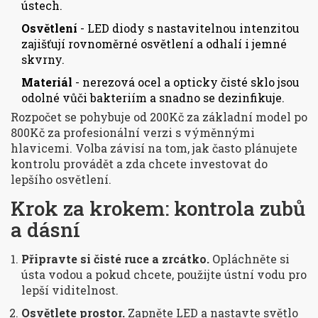
ústech.
Osvětlení
- LED diody s nastavitelnou intenzitou
zajišťují rovnoměrné osvětlení a odhalí i jemné
skvrny.
Materiál
- nerezová ocel a opticky čisté sklo jsou
odolné vůči bakteriím a snadno se dezinfikuje.
Rozpočet se pohybuje od 200Kč za základní model po
800Kč za profesionální verzi s výměnnými
hlavicemi. Volba závisí na tom, jak často plánujete
kontrolu provádět a zda chcete investovat do
lepšího osvětlení.
Krok za krokem: kontrola zubů
a dásní
Připravte si čisté ruce a zrcátko.
Opláchněte si
ústa vodou a pokud chcete, použijte ústní vodu pro
lepší viditelnost.
Osvětlete prostor.
Zapněte LED a nastavte světlo