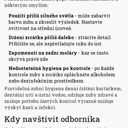
některým omylům:
Použití příliš silného světla
- může zabarvit
barvu zubu a zkreslit výsledek. Nastavte
svítivost na střední úroveň.
Držení zrcátka příliš daleko
- ztrácíte detail.
Přibližte se, ale nepřetlačujte ruku do úst.
Zapomenutí na zadní moláry
- kaz se často
skrývá právě zde.
Nedostatečná hygiena po kontrole
- po každé
kontrole zuby a zrcátko opláchněte alkoholem
nebo dezinfekčním prostředkem.
Pravidelná
zubní hygiena
denní čištění kartáčkem,
dentální nití a ústní vodou, udržuje zuby zdravé a
snižuje potřebu častých kontrol
výrazně snižuje
výskyt kazů a infekcí.
Kdy navštívit odborníka