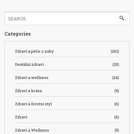
Categories
Zdraví a péče o zuby
(261)
Dentální zdraví
(25)
Zdraví a wellness
(24)
Zdraví a krása
(9)
Zdraví a životní styl
(6)
Zdraví
(6)
Zdraví a Wellness
(5)