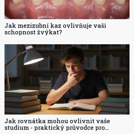
Jak mezizubní kaz ovlivňuje vaši
schopnost žvýkat?
Jak rovnátka mohou ovlivnit vaše
studium - praktický průvodce pro
studenty