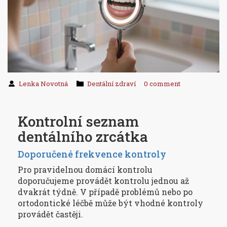
Lenka Novotná
Dentální zdraví
0 comment
Kontrolní seznam
dentálního zrcátka
Doporučené frekvence kontroly
Pro pravidelnou domácí kontrolu
doporučujeme provádět kontrolu jednou až
dvakrát týdně. V případě problémů nebo po
ortodontické léčbě může být vhodné kontroly
provádět častěji.