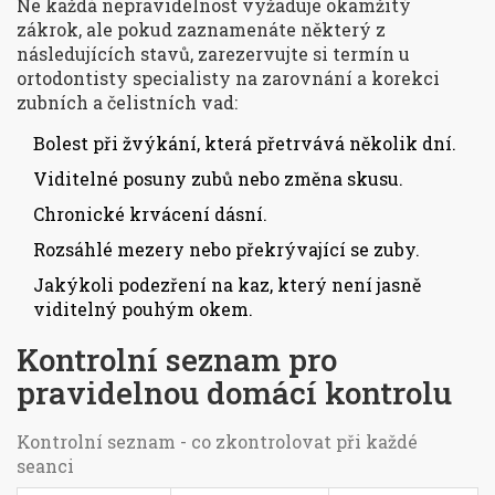
Ne každá nepravidelnost vyžaduje okamžitý
zákrok, ale pokud zaznamenáte některý z
následujících stavů, zarezervujte si termín u
ortodontisty
specialisty na zarovnání a korekci
zubních a čelistních vad
:
Bolest při žvýkání, která přetrvává několik dní.
Viditelné posuny zubů nebo změna skusu.
Chronické krvácení dásní.
Rozsáhlé mezery nebo překrývající se zuby.
Jakýkoli podezření na kaz, který není jasně
viditelný pouhým okem.
Kontrolní seznam pro
pravidelnou domácí kontrolu
Kontrolní seznam - co zkontrolovat při každé
seanci