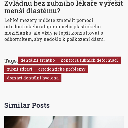
Zvládnu bez zubního lékaře vyřešit
menší diastému?
Lehké mezery můžete zmenšit pomocí
ortodontického aligneru nebo plastického
mezičlánku, ale vždy je lepší konzultovat s
odborníkem, aby nedošlo k poškození dásní.
Tags:
dentální zrcátko
kontrola zubních deformací
zubní zdraví
ortodontické problémy
domácí dentální hygiena
Similar Posts